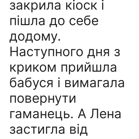
закрила кіоск і
пішла до себе
додому.
Наступного дня з
криком прийшла
бабуся і вимагала
повернути
гаманець. A Лена
застигла від