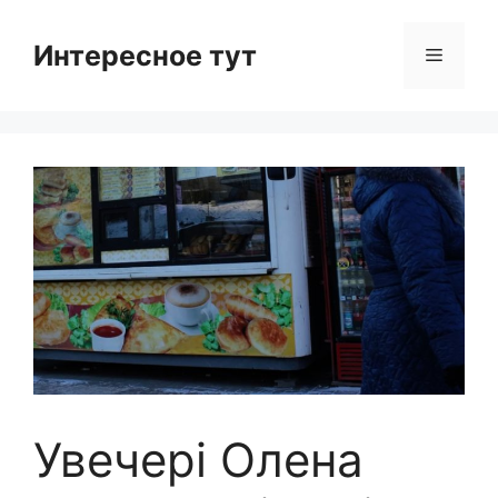
Skip
to
Интересное тут
Menu
content
Увечері Олена