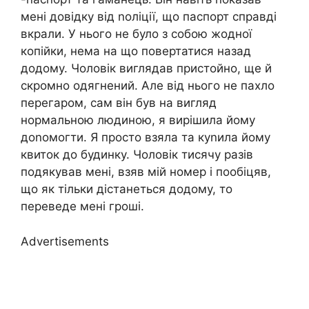
мені довідку від nоліції, що паспорт справді
вкрали. У нього не було з собою жодної
копійки, нема на що повертатися назад
додому. Чоловік виглядав пристойно, ще й
скромно одягнений. Але від нього не пахло
перегаром, сам він був на вигляд
нормальною людиною, я вирішила йому
доnомогти. Я просто взяла та куnила йому
квиток до будинку. Чоловік тисячу разів
подякував мені, взяв мій номер і пообіцяв,
що як тільки дістанеться додому, то
переведе мені гроші.
Advertisements