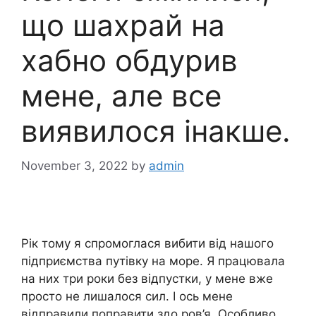
що шахрай на
хабно обдурив
мене, але все
виявилося інакше.
November 3, 2022
by
admin
Рік тому я спромоглася вибити від нашого
підприємства путівку на море. Я працювала
на них три роки без відпустки, у мене вже
просто не лишалося сил. І ось мене
відправили поправити здо ров’я. Особливо