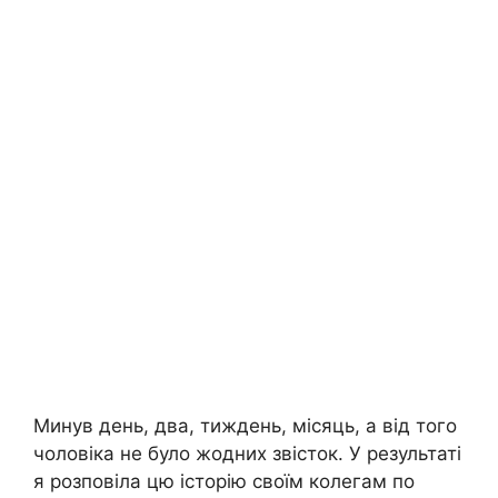
Минув день, два, тиждень, місяць, а від того
чоловіка не було жодних звісток. У результаті
я розповіла цю історію своїм колегам по