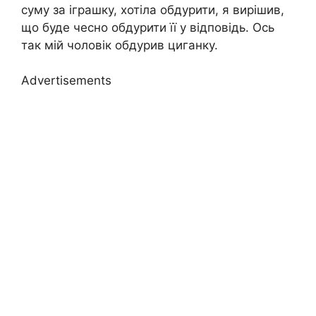
суму за іграшку, хотіла обдурити, я вирішив,
що буде чесно обдурити її у відповідь. Ось
так мій чоловік обдурив циганку.
Advertisements