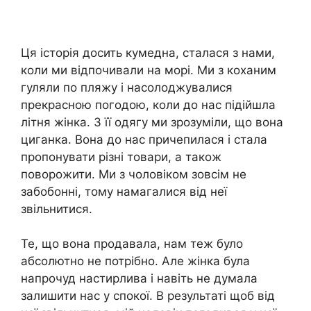
Ця історія досить кумедна, сталася з нами,
коли ми відпочивали на морі. Ми з коханим
гуляли по пляжу і насолоджувалися
прекрасною погодою, коли до нас підійшла
літня жінка. З її одягу ми зрозуміли, що вона
циганка. Вона до нас причепилася і стала
пропонувати різні товари, а також
поворожити. Ми з чоловіком зовсім не
забобонні, тому намагалися від неї
звільнитися.
Те, що вона продавала, нам теж було
абсолютно не потрібно. Але жінка була
напрочуд настирлива і навіть не думала
залишити нас у спокої. В результаті щоб від