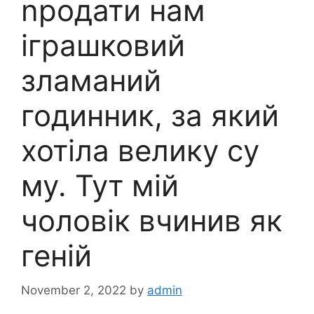
nродати нам
іграшковий
зламаний
годинник, за який
хотіла велику су
му. Тут мій
чоловік вчинив як
геній
November 2, 2022
by
admin