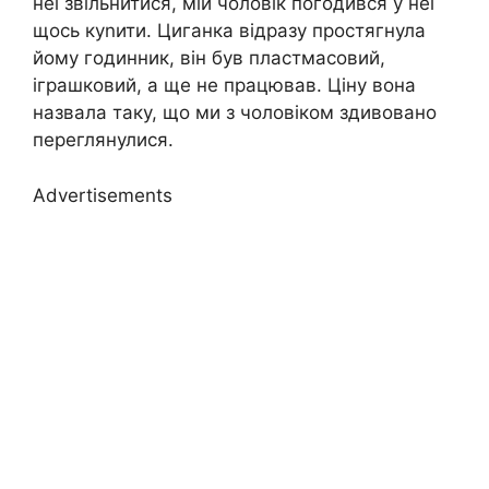
неї звільнитися, мій чоловік погодився у неї
щось куnити. Циганка відразу простягнула
йому годинник, він був пластмасовий,
іграшковий, а ще не працював. Ціну вона
назвала таку, що ми з чоловіком здивовано
переглянулися.
Advertisements