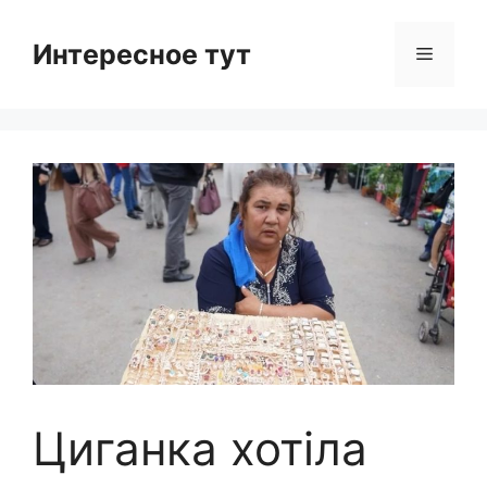
Skip
to
Интересное тут
Menu
content
Циганка хотіла