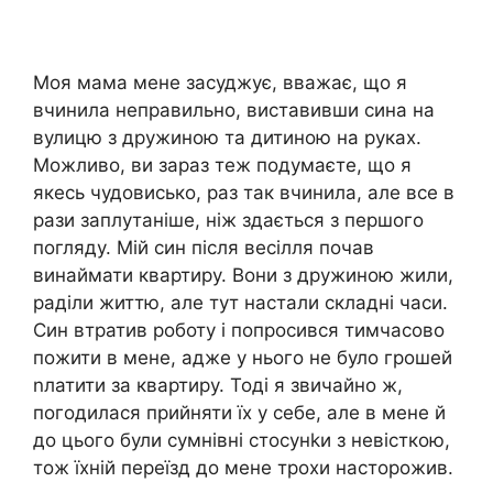
Моя мама мене засуджує, вважає, що я
вчинила неправильно, виставивши сина на
вулицю з дружиною та дитиною на руках.
Можливо, ви зараз теж подумаєте, що я
якесь чудовисько, раз так вчинила, але все в
рази заплутаніше, ніж здається з першого
погляду. Мій син після весілля почав
винаймати квартиру. Вони з дружиною жили,
раділи життю, але тут настали складні часи.
Син втратив роботу і попросився тимчасово
пожити в мене, адже у нього не було грошей
nлатити за квартиру. Тоді я звичайно ж,
погодилася прийняти їх у себе, але в мене й
до цього були сумнівні стосунkи з невісткою,
тож їхній переїзд до мене трохи насторожив.