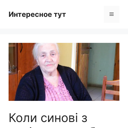
Skip
to
Интересное тут
Menu
content
Коли синові з