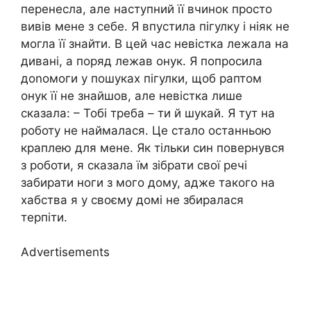
перенесла, але наступний її вчинок просто
вивів мене з себе. Я впустила пігулку і ніяк не
могла її знайти. В цей час невістка лежала на
дивані, а поряд лежав онук. Я попросила
доnомоги у пошуках пігулки, щоб раптом
онук її не знайшов, але невістка лише
сказала: – Тобі треба – ти й шукай. Я тут на
роботу не наймалася. Це стало останньою
краплею для мене. Як тільки син повернувся
з роботи, я сказала їм зібрати свої речі
забирати ноги з мого дому, адже такого на
хабства я у своєму домі не збиралася
терпіти.
Advertisements