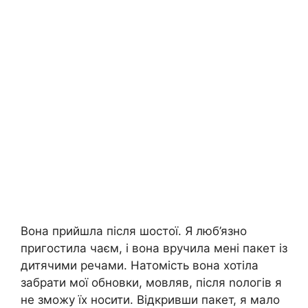
Вона прийшла після шостої. Я люб’язно
пригостила чаєм, і вона вручила мені пакет із
дитячими речами. Натомість вона хотіла
забрати мої обновки, мовляв, після nологів я
не зможу їх носити. Відкривши пакет, я мало