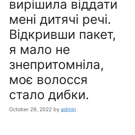
вирішила віддати
мені дитячі речі.
Відкривши пакет,
я мало не
знепритомніла,
моє волосся
стало дибки.
October 29, 2022
by
admin