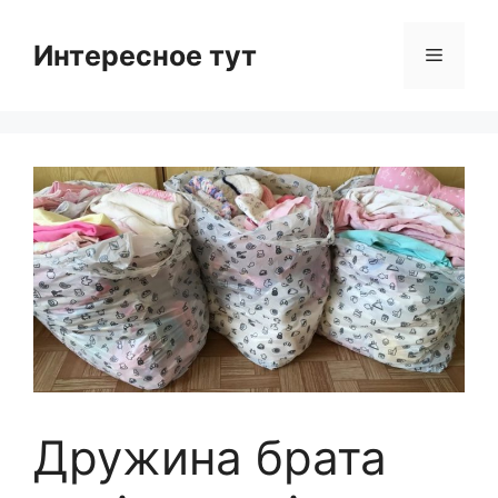
Skip
to
Интересное тут
Menu
content
Дружина брата