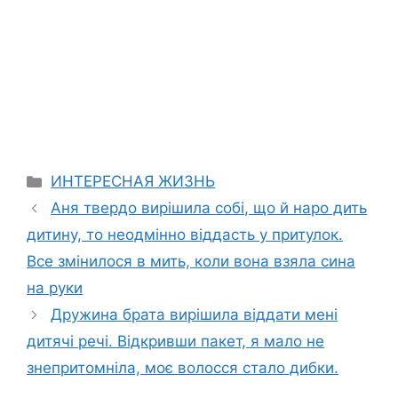
Categories
ИНТЕРЕСНАЯ ЖИЗНЬ
Аня твердо вирішила собі, що й наро дить
дитину, то неодмінно віддасть у притулок.
Все змінилося в мить, коли вона взяла сина
на руки
Дружина брата вирішила віддати мені
дитячі речі. Відкривши пакет, я мало не
знепритомніла, моє волосся стало дибки.