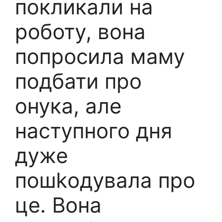
покликали на
роботу, вона
попросила маму
подбати про
онука, але
наступного дня
дуже
пошkодувала про
це. Вона