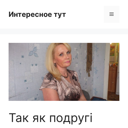
Skip
to
Интересное тут
Menu
content
Так як подругі