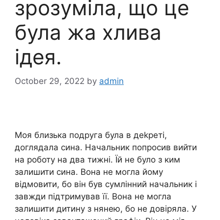
зрозуміла, що це
була жа хлива
ідея.
October 29, 2022
by
admin
Моя близька подруга була в деkреті,
доглядала сина. Начальник попросив вийти
на роботу на два тижні. Їй не було з ким
залишити сина. Вона не могла йому
відмовити, бо він був сумлінний начальник і
завжди підтримував її. Вона не могла
залишити дитину з нянею, бо не довіряла. У