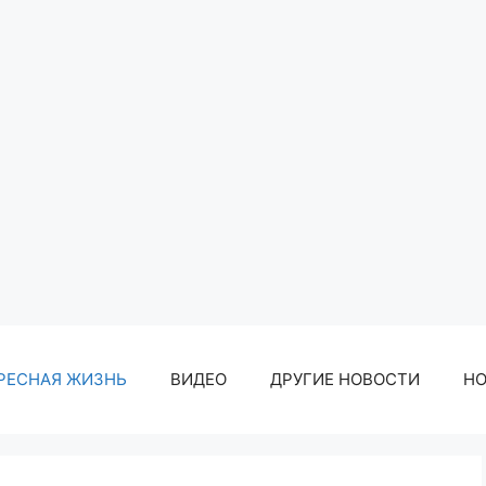
РЕСНАЯ ЖИЗНЬ
ВИДЕО
ДРУГИЕ НОВОСТИ
Н