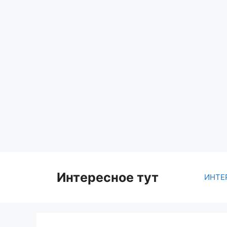
Skip
to
content
Интересное тут
ИНТЕ