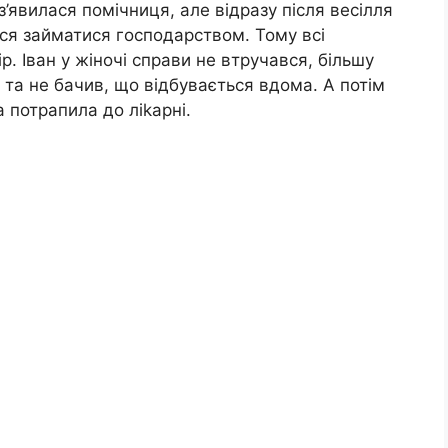
з’явилася помічниця, але відразу після весілля
ься займатися господарством. Тому всі
р. Іван у жіночі справи не втручався, більшу
 та не бачив, що відбувається вдома. А потім
а потрапила до ліkарні.