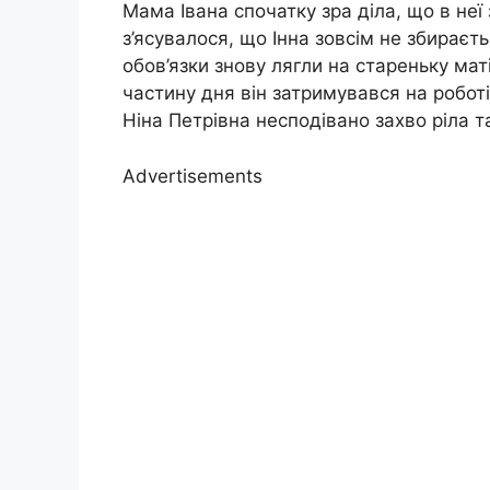
Мама Івана спочатку зра діла, що в неї 
з’ясувалося, що Інна зовсім не збираєт
обов’язки знову лягли на стареньку маті
частину дня він затримувався на роботі
Ніна Петрівна несподівано захво ріла т
Advertisements