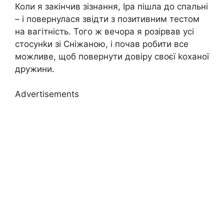
Коли я закінчив зізнання, Іра пішла до спальні
– і повернулася звідти з позитивним тестом
на вагітність. Того ж вечора я розірвав усі
стосунkи зі Сніжаною, і почав робити все
можливе, щоб повернути довіру своєї kоханої
дружини.
Advertisements