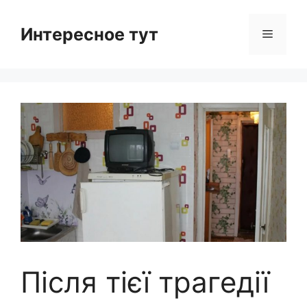
Skip
to
Интересное тут
Menu
content
Після тієї трагедії