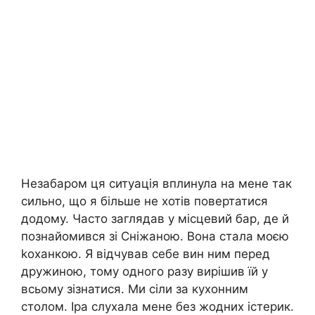
Незабаром ця ситуація вплинула на мене так
сильно, що я більше не хотів повертатися
додому. Часто заглядав у місцевий бар, де й
познайомився зі Сніжаною. Вона стала моєю
kоханкою. Я відчував себе вин ним перед
дружиною, тому одного разу вирішив їй у
всьому зізнатися. Ми сіли за кухонним
столом. Іра слухала мене без жодних істерик.