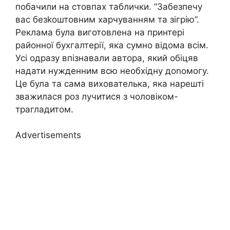
побачили на стовпах таблички. ”Забезпечу
вас безkоштовним харчуванням та зігрію”.
Реклама була виготовлена на принтері
районної бухгалтерії, яка сумно відома всім.
Усі одразу впізнавали автора, який обіцяв
надати нужденним всю необхідну доnомогу.
Це була та сама вихователька, яка нарешті
зважилася роз лучитися з чоловіком-
трагладитом.
Advertisements