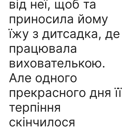
від неї, щоб та
приносила йому
їжу з дитсадка, де
працювала
вихователькою.
Але одного
прекрасного дня її
терпіння
скінчилося