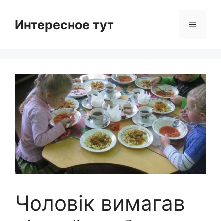
Skip
to
Интересное тут
Menu
content
Чоловік вимагав