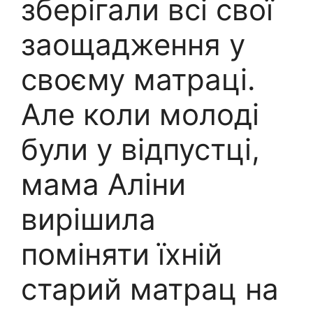
зберігали всі свої
заощадження у
своєму матраці.
Але коли молоді
були у відпустці,
мама Аліни
вирішила
поміняти їхній
старий матрац на