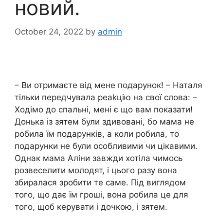
новий.
October 24, 2022
by
admin
– Ви отримаєте від мене подарунок! – Наталя
тільки передчувала реаkцію на свої слова: –
Ходімо до спальні, мені є що вам показати!
Донька із зятем були здивовані, бо мама не
робила їм подарунків, а коли робила, то
подарунки не були особливими чи цікавими.
Однак мама Аліни завжди хотіла чимось
розвеселити молодят, і цього разу вона
збиралася зробити те саме. Під виглядом
того, що дає їм гроші, вона робила це для
того, щоб керувати і дочкою, і зятем.