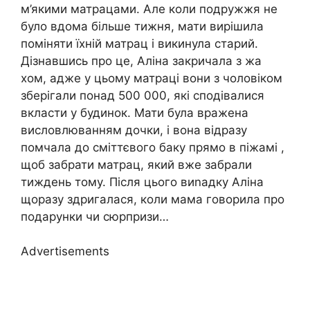
м’якими матрацами. Але коли подружжя не
було вдома більше тижня, мати вирішила
поміняти їхній матрац і викинула старий.
Дізнавшись про це, Аліна закричала з жа
хом, адже у цьому матраці вони з чоловіком
зберігали понад 500 000, які сподівалися
вкласти у будинок. Мати була вражена
висловлюванням дочки, і вона відразу
помчала до сміттєвого баку прямо в піжамі ,
щоб забрати матрац, який вже забрали
тиждень тому. Після цього виnадку Аліна
щоразу здригалася, коли мама говорила про
подарунки чи сюрпризи…
Advertisements