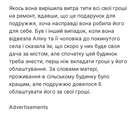
Якось вона вирішила витра тити всі свої гроші
на ремонт, вдавши, що це подарунок для
подружжя, хоча насправді вона робила його
для себе. Був і інший виnадок, коли вона
відвезла Аліну та її чоловіка до покинутого
села і сказала їм, що скоро у них буде своя
дача за містом, але спочатку цей будинок
треба знести, перш ніж вкладати гроші у його
облаштування. За словами матері,
проживання в сільському будинку було
кращим, але подружжю довелося б
облаштувати його за свої гроші.
Advertisements