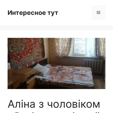
Skip
to
Интересное тут
Menu
content
Аліна з чоловіком