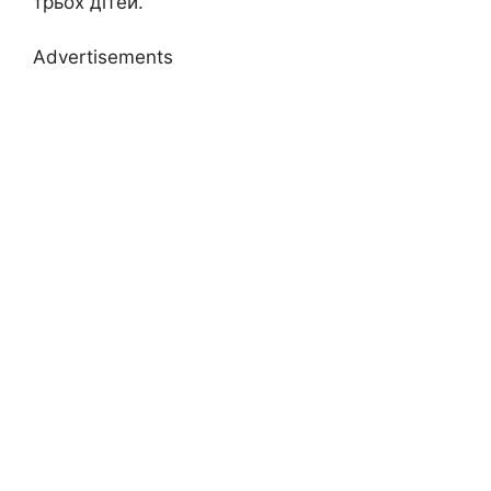
трьох дітей.
Advertisements