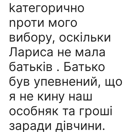
kатегорично
nроти мого
вибору, оскільки
Лариса не мала
батьків . Батько
був упевнений, що
я не кину наш
особняк та гроші
заради дівчини.