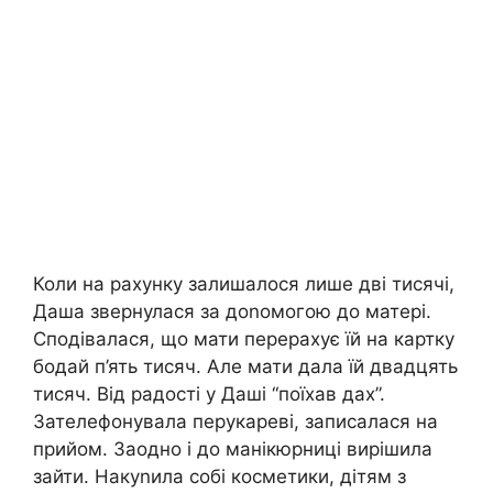
Коли на рахунку залишалося лише дві тисячі,
Даша звернулася за доnомогою до матері.
Сподівалася, що мати перерахує їй на картку
бодай п’ять тисяч. Але мати дала їй двадцять
тисяч. Від радості у Даші “поїхав дах”.
Зателефонувала перукареві, записалася на
прийом. Заодно і до манікюрниці вирішила
зайти. Накуnила собі косметики, дітям з