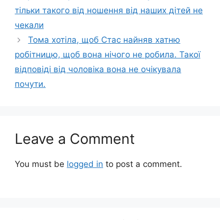
тільки такого від ношення від наших дітей не
чекали
Тома хотіла, щоб Стас найняв хатню
робітницю, щоб вона нічого не робила. Такої
відповіді від чоловіка вона не очікувала
почути.
Leave a Comment
You must be
logged in
to post a comment.