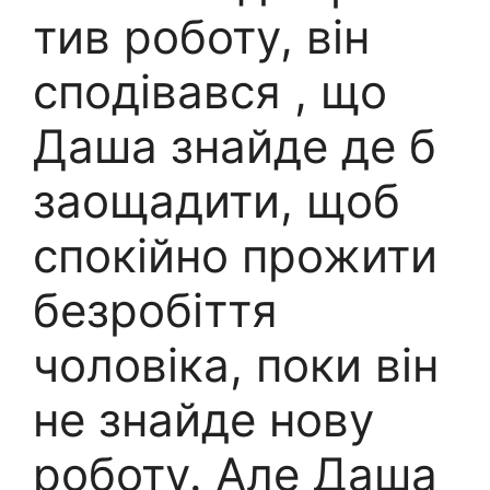
тив роботу, він
сподівався , що
Даша знайде де б
заощадити, щоб
спокійно прожити
безробіття
чоловіка, поки він
не знайде нову
роботу. Але Даша