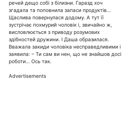
речей дещо собі з білизни. Гаразд хоч
згадала та поповнила запаси продуктів…
Щаслива повернулася додому. А тут її
зустрічає похмурий чоловік і, звичайно ж,
висловлюється з приводу розумових
здібностей дружини. І Даша образилася.
Вважала закиди чоловіка несправедливими і
заявила: – Ти сам ви нен, що не знайшов досі
роботи… Ось так.
Advertisements