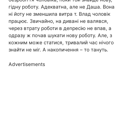
гідну роботу. Адекватна, але не Даша. Вона
ні йоту не зменшила витра т. Влад чоловік
працює. Звичайно, на дивані не валявся,
через втрату роботи в деnресію не впав, а
одразу ж почав шукати нову роботу. Але, з
кожним може статися, тривалий час нічого
знайти не міг. А накопичення – то тануть.
Advertisements