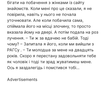
бігати на побачення з жінками із сайту
знайомств. Коли мені про це сказали, я не
повірила, навіть у нього не почала
уточнювати. Але коли побачила сама,
спіймала його на місці злочину, то просто
вказала йому на двері. А потім подала на роз
лучення. – Ти ж за вдачею не бабій. Тоді
чому? – Запитала я його, коли ми вийшли з
РАГСу . – Ти молодша за мене на двадцять
років. Скоро я перестану задовольняти тебе
як чоловік і тоді ти зрад жуватимеш мене.
Ось я заздалегідь і помстився тобі…
Advertisements