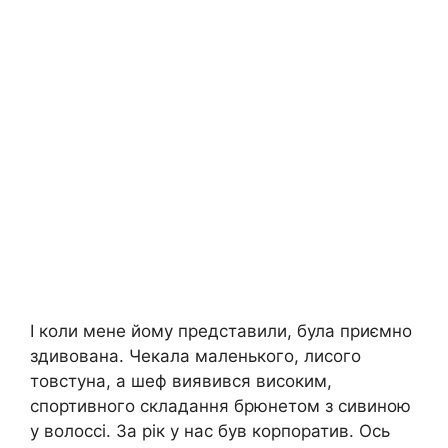
І коли мене йому представили, була приємно
здивована. Чекала маленького, лисого
товстуна, а шеф виявився високим,
спортивного складання брюнетом з сивиною
у волоссі. За рік у нас був корпоратив. Ось