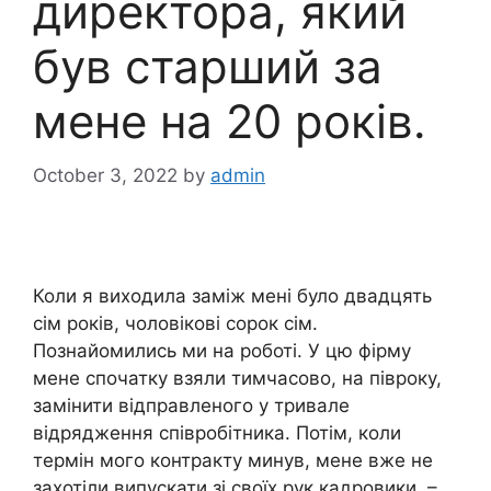
директора, який
був старший за
мене на 20 років.
October 3, 2022
by
admin
Коли я виходила заміж мені було двадцять
сім років, чоловікові сорок сім.
Познайомились ми на роботі. У цю фірму
мене спочатку взяли тимчасово, на півроку,
замінити відправленого у тривале
відрядження співробітника. Потім, коли
термін мого контракту минув, мене вже не
захотіли випускати зі своїх рук кадровики. –