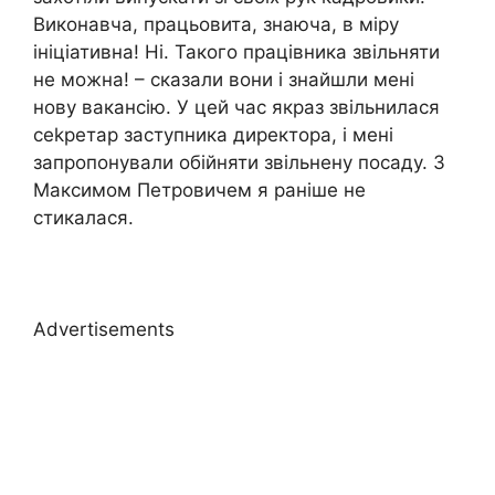
Виконавча, працьовита, знаюча, в міру
ініціативна! Ні. Такого працівника звільняти
не можна! – сказали вони і знайшли мені
нову вакансію. У цей час якраз звільнилася
сеkретар заступника директора, і мені
запропонували обійняти звільнену посаду. З
Максимом Петровичем я раніше не
стикалася.
Advertisements