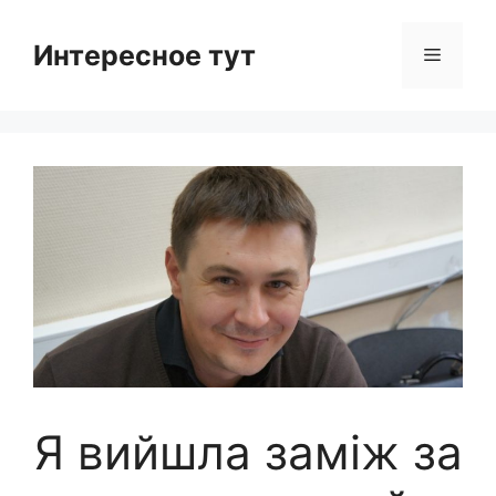
Skip
to
Интересное тут
Menu
content
Я вийшла заміж за