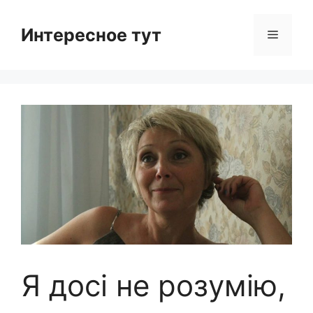
Skip
to
Интересное тут
Menu
content
Я досі не розумію,