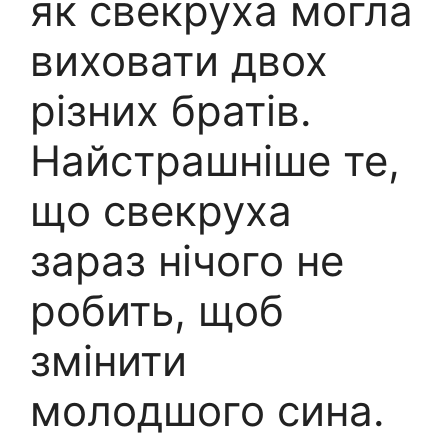
як свекруха могла
виховати двох
різних братів.
Найстрашніше те,
що свекруха
зараз нічого не
робить, щоб
змінити
молодшого сина.