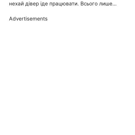
нехай дівер іде працювати. Всього лише…
Advertisements