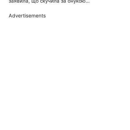
заявила, що скучила за онукою…
Advertisements