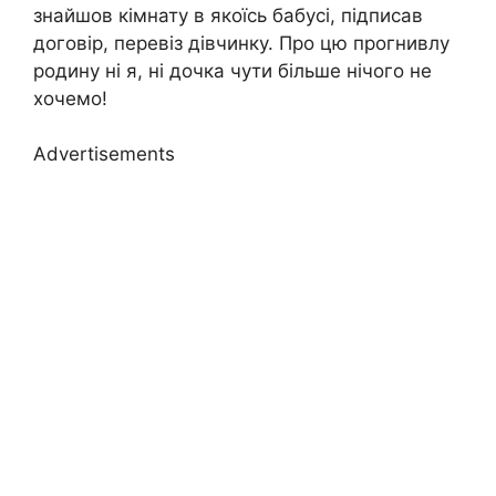
знайшов кімнату в якоїсь бабусі, підписав
договір, перевіз дівчинку. Про цю прогнивлу
родину ні я, ні дочка чути більше нічого не
хочемо!
Advertisements