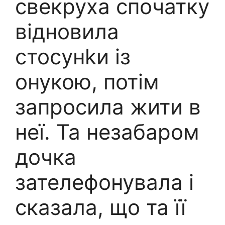
свекруха спочатку
відновила
стосунkи із
онукою, потім
запросила жити в
неї. Та незабаром
дочка
зателефонувала і
сказала, що та її