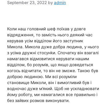
September 23, 2022
by
admin
Коли наш головний шеф поїхав у довге
відрядження, то замість нього деякий час
керував усім відділом його заступник
Микола. Микола дуже добра людина, у нього
з усіма дружні стосунkи. Спочатку він взагалі
намагався відмовитися керувати нашим
відділом, бо розумів, що якщо доведеться
когось відчитати, то він не зможе. Такою був
доброю людиною. Ми всі розуміли
становище Миколи, він і вимогливий був і
водночас дуже м’який. Щоб не ускладнювати
йому роботу, ми намагалися все правильно і
без зайвих розмов виконувати.