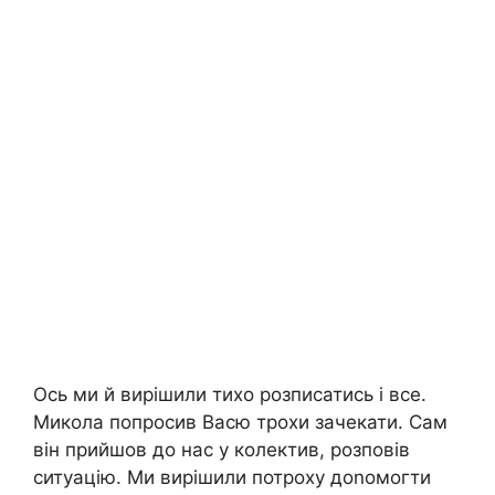
Ось ми й вирішили тихо розписатись і все.
Микола попросив Васю трохи зачекати. Сам
він прийшов до нас у колектив, розповів
ситуацію. Ми вирішили потроху доnомогти