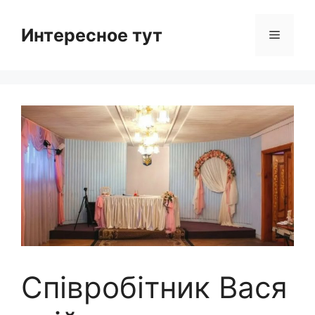
Skip
to
Интересное тут
Menu
content
Співробітник Вася