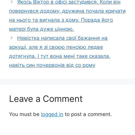
Якось Віктор в офісі застудився. Коли він
повернувся додому, дружина почала кричати
на нього та вигнала з дому. Порада його
матері була дуже цінною.
Невістка написала свої бажання на
аркуші, але я зі своєю пенсією ледве
дотягнула. І тут вона мені таке сказала,
навіть син почервонів від со рому
Leave a Comment
You must be
logged in
to post a comment.