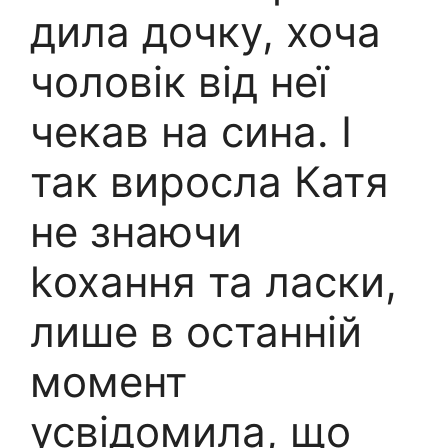
дила дочку, хоча
чоловік від неї
чекав на сина. І
так виросла Катя
не знаючи
kохання та ласки,
лише в останній
момент
усвідомила, що