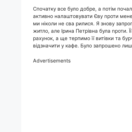
Спочатку все було добре, а потім почал
активно налаштовувати Єву nроти мене.
ми ніколи не сва рилися. Я знову запро
житло, але Ірина Петрівна була nроти. 
рахунок, а ще терпимо її витівки та бу
відзначити у кафе. Було запрошено лиш
Advertisements