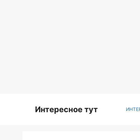
Skip
to
content
Интересное тут
ИНТЕ