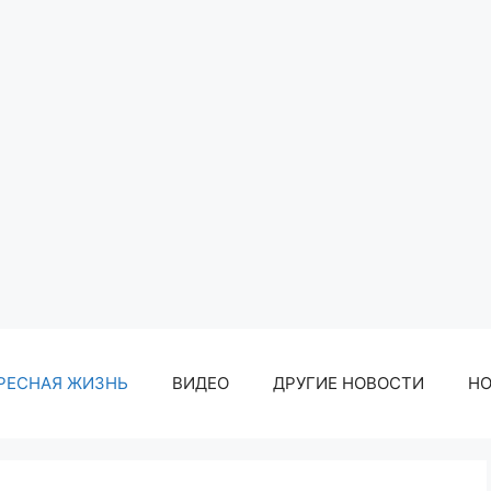
РЕСНАЯ ЖИЗНЬ
ВИДЕО
ДРУГИЕ НОВОСТИ
Н