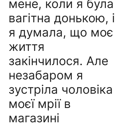
мене, коли я була
вагітна донькою, і
я думала, що моє
життя
закінчилося. Але
незабаром я
зустріла чоловіка
моєї мрії в
магазині