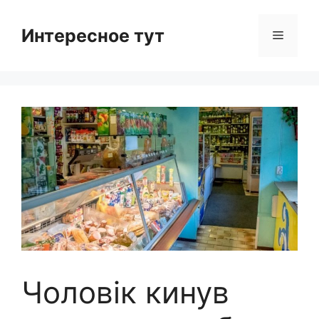
Skip
to
Интересное тут
Menu
content
Чоловік кинув