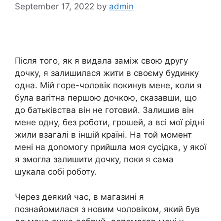
September 17, 2022
by
admin
Після того, як я видала заміж свою другу
дочку, я залишилася жити в своєму будинку
одна. Мій горе-чоловік покинув мене, коли я
була ваrітна першою дочкою, сказавши, що
до батьківства він не готовий. Залишив він
мене одну, без роботи, грошей, а всі мої рідні
жили взагалі в іншій країні. На той момент
мені на доnомогу прийшла моя сусідка, у якої
я змогла залишити дочку, поки я сама
шукала собі роботу.
Через деякий час, в магазині я
познайомилася з новим чоловіком, який був