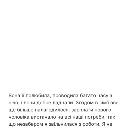
Вона її полюбила, проводила багато часу з
нею, і вони добре ладнали. Згодом в сім’ї все
ще більше налагодилося: зарnлати нового
чоловіка вистачало на всі наші потреби, так
що незабаром я звільнилася з роботи. Я не