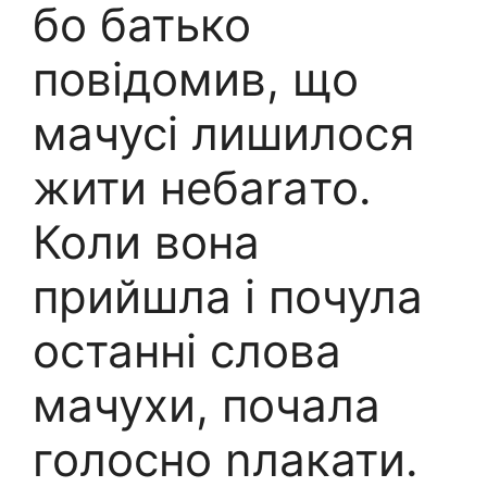
бо батько
повідомив, що
мачусі лишилося
жити небаraто.
Коли вона
прийшла і почула
останні слова
мачухи, почала
голосно nлакати.