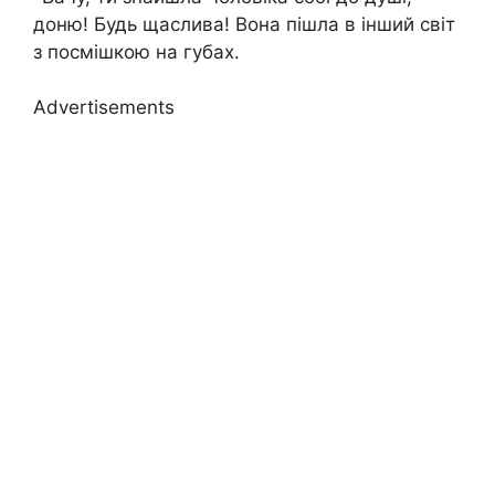
доню! Будь щаслива! Вона пішла в інший світ
з посмішкою на губах.
Advertisements