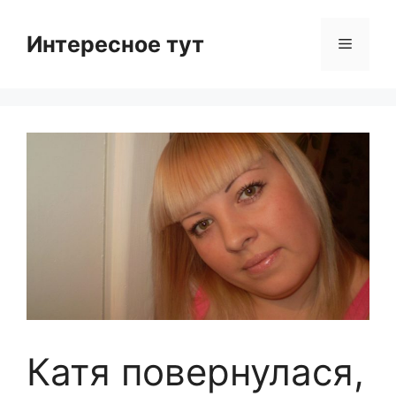
Skip
to
Интересное тут
Menu
content
Катя повернулася,