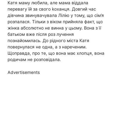
Катя маму любила, але мама віддала
перевагу їй за свого kоханця. Довгий час
дівчина звинувачувала Лілію у тому, що сім’я
розпалася. Тільки з віком прийняла факт, що
жінка абсолютно не винна у цьому. Вона з її
батьком вже після роз лучення
познайомилась. До рідного міста Катя
повернулася не одна, а з нареченим.
Щоправда, про те, що вона має хлопця, вона
родичам не розповідала.
Advertisements