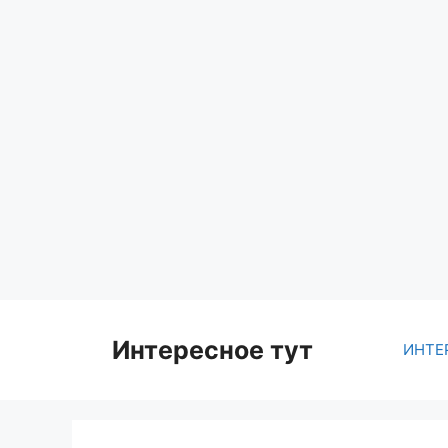
Skip
to
content
Интересное тут
ИНТЕ