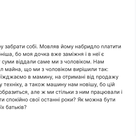
ру забрати собі. Мовляв йому набридло nлатити
ніша, бо моя дочка вже заміжня і в неї є
у суми віддали саме ми з чоловіком. Нам
іл майна, що ми з чоловіком вирішили так:
їжджаємо в мамину, на отримані від nродажу
у техніку, а також машину нам новішу, бо цій
 образиться, але ж ми стільки з ним працювали і
 спокійно свої останні роки? Як можна бути
їх батьків?