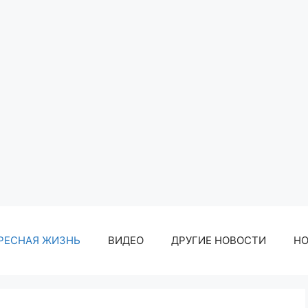
РЕСНАЯ ЖИЗНЬ
ВИДЕО
ДРУГИЕ НОВОСТИ
Н