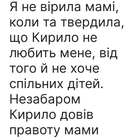
Я не вірила мамі,
коли та твердила,
що Кирило не
любить мене, від
того й не хоче
спільних дітей.
Незабаром
Кирило довів
правоту мами