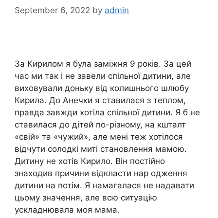
September 6, 2022
by
admin
За Кирилом я була заміжня 9 років. За цей
час ми так і не завели спільної дитини, але
виховували доньку від колишнього шлюбу
Кирила. До Анечки я ставилася з теплом,
правда завжди хотіла спільної дитини. Я б не
ставилася до дітей по-різному, на кшталт
«свій» та «чужий», але мені теж хотілося
відчути солодкі миті становлення мамою.
Дитину не хотів Кирило. Він постійно
знаходив причини відкласти нар одження
дитини на потім. Я намагалася не надавати
цьому значення, але всю ситуацію
ускладнювала моя мама.