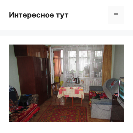
Skip
to
Интересное тут
Menu
content