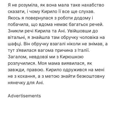
Я не розуміла, як вона мала таке нахабство
сказати, і чому Кирило її все ще слухав.
Якось я повернулася з роботи додому і
побачила, що вдома немає багатьох речей.
Зникли речі Кирила та Ані. Увійшовши до
вітальні, я знайшла там обручку чоловіка на
шафці. Він обручку взагалі ніколи не знімав, а
тут з’явилася вагома причина з Італії.
Загалом, невдовзі ми з Кирюшкою
розлучилися. Моя мама виявилася, як
завжди, правою. Кирило одружився на мені
не з кохання, а з метою знайти безкоштовну
нянечку для Ані.
Advertisements