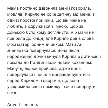
Мама постійно дзвонила мені і говорила,
мовляв, Кирило не хоче дитину від мене, з
однієї простої причини, що він мене не
любить, а одружився зі мною, щоб за
донькою було кому доглянути. Я б мамі не
повірила до кінця, але Кирило довів слова
моєї матері одним вчинком. Мати Ані
зненацька повернулася. Вона після
народження дочки кинула Кирила з дитиною і
поїхала до Італії зі своїм новим коханням.
Мабуть, любов пройшла, адже вона
повернулася і почала виправдовуватися
перед Кирилом, говорячи, що вона
усвідомила свою помилку і хоче повернути
сім’ю.
Advertisements