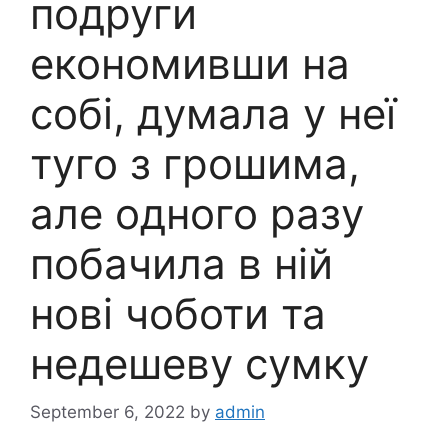
подруги
економивши на
собі, думала у неї
туго з грошима,
але одного разу
побачила в ній
нові чоботи та
недешеву сумку
September 6, 2022
by
admin