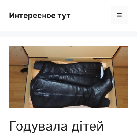
Skip
to
Интересное тут
Menu
content
Годувала дітей