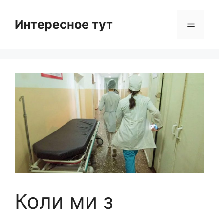
Skip
to
Интересное тут
Menu
content
Коли ми з