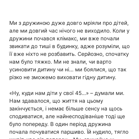
Ми з дружиною дуже довго мріяли про дітей,
але ми довгий час нічого не виходило. Коли у
дружини почався клімакс, ми вже почали
звикати до тиші в будинку, адже розуміли, що
її вже ніхто не розбавить. Серйозно, спочатку
нам було тяжко. Ми не знали, чи варто
усиновити дитину чи ні… ми боялися, що так
різко не зможемо виховати гідну дитину.
«Ну, куди нам діти у свої 45…» – думали ми.
Нам здавалося, що життя на цьому
закінчується, і немає більше сенсу на щось
сподиватися, але найнесподіваніше тоді ще
було попереду. В один період дружина
почала почуватися паршиво. Їй нудило, тягло