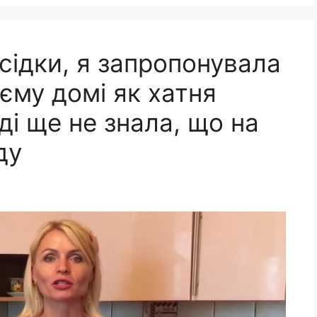
сідки, я запропонувала
єму домі як хатня
ді ще не знала, що на
ду