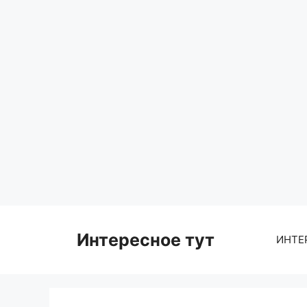
Skip
to
content
Интересное тут
ИНТЕ