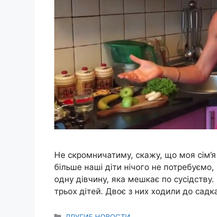
Не скромничатиму, скажу, що моя сім’я
більше наші діти нічого не потребуємо,
одну дівчину, яка мешкає по сусідству
трьох дітей. Двоє з них ходили до садка
Categories
ДРУГИЕ НОВОСТИ