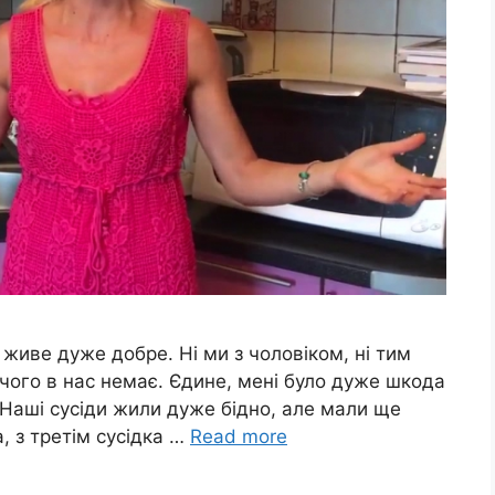
 живе дуже добре. Ні ми з чоловіком, ні тим
 чого в нас немає. Єдине, мені було дуже шкода
. Наші сусіди жили дуже бідно, але мали ще
, з третім сусідка …
Read more