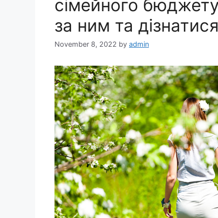
сімейного бюджету
за ним та дізнатис
November 8, 2022
by
admin