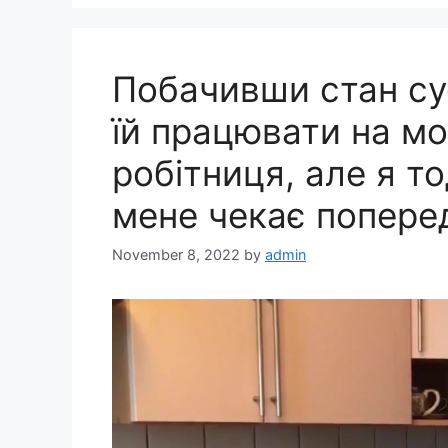
Побачивши стан су
їй працювати на мо
робітниця, але я то
мене чекає попере
November 8, 2022
by
admin