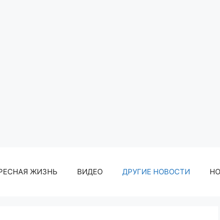
РЕСНАЯ ЖИЗНЬ
ВИДЕО
ДРУГИЕ НОВОСТИ
Н