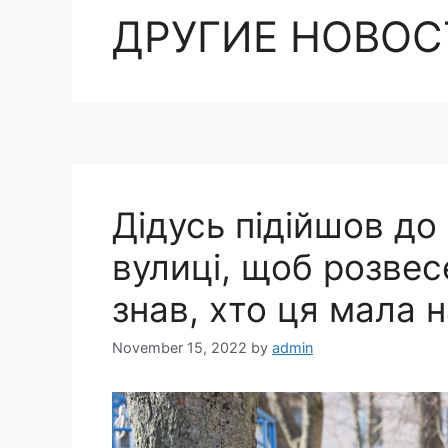
ДРУГИЕ НОВОС
Дідусь підійшов до
вулиці, щоб розвесе
знав, хто ця мала 
November 15, 2022
by
admin