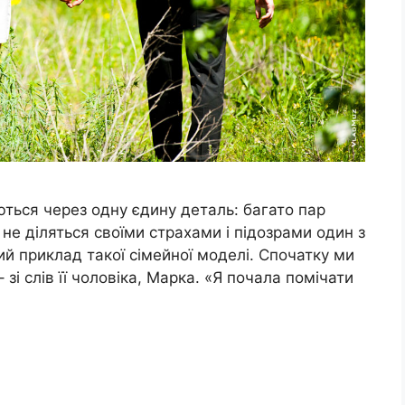
уються через одну єдину деталь: багато пар
не діляться своїми страхами і підозрами один з
ий приклад такої сімейної моделі. Спочатку ми
– зі слів її чоловіка, Марка. «Я почала помічати