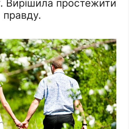
. Вирішила простежити
я правду.