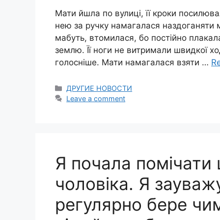
Мати йшла по вулиці, її кроки посилюва
нею за ручку намагалася наздоганяти м
мабуть, втомилася, бо постійно плакал
землю. Її ноги не витримали швидкої х
голосніше. Мати намагалася взяти …
R
Categories
ДРУГИЕ НОВОСТИ
Leave a comment
Я почала помічати 
чоловіка. Я зауваж
регулярно бере чи