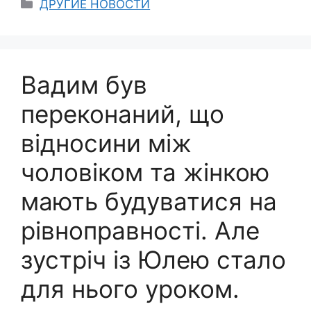
Categories
ДРУГИЕ НОВОСТИ
Вадим був
переконаний, що
відносини між
чоловіком та жінкою
мають будуватися на
рівноправності. Але
зустріч із Юлею стало
для нього уроком.