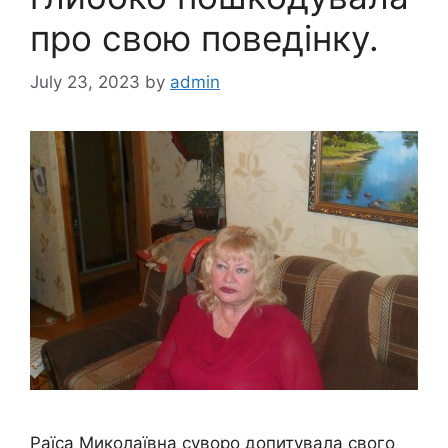
про свою поведінку.
July 23, 2023
by
admin
Раїса Миколаївна суворо допитувала свого