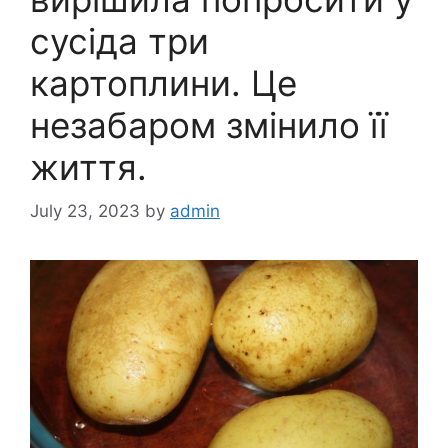
сусіда три
картоплини. Це
незабаром змінило її
життя.
July 23, 2023
by
admin