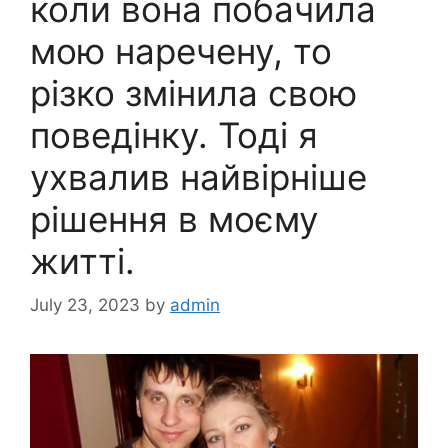
коли вона побачила
мою наречену, то
різко змінила свою
поведінку. Тоді я
ухвалив найвірніше
рішення в моєму
житті.
July 23, 2023
by
admin