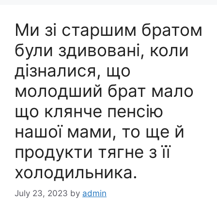
Ми зі старшим братом
були здивовані, коли
дізналися, що
молодший брат мало
що клянче пенсію
нашої мами, то ще й
продукти тягне з її
холодильника.
July 23, 2023
by
admin