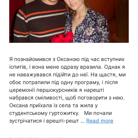
Я познайомився з Оксаною під час вступних
іспитів, і вона мене одразу вразила. Однак я
не наважувався підійти до неї. На щастя, ми
обоє потрапили під одну програму, і після
церемонії першокурсників я нарешті
набрався сміливості, щоб поговорити з нею.
Оксана приїхала із села та жила у
студентському гуртожитку. Ми почали
зустрічатися і врешті-решт …
Read more