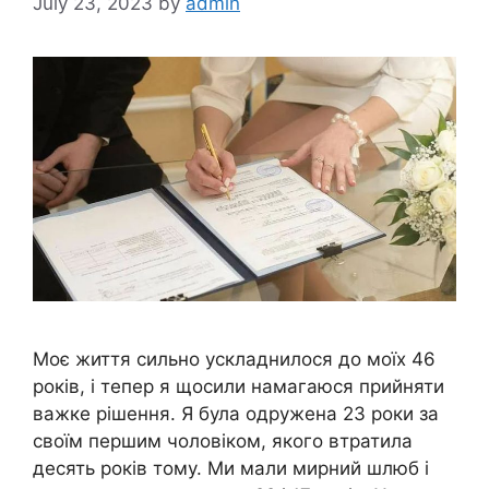
July 23, 2023
by
admin
Моє життя сильно ускладнилося до моїх 46
років, і тепер я щосили намагаюся прийняти
важке рішення. Я була одружена 23 роки за
своїм першим чоловіком, якого втратила
десять років тому. Ми мали мирний шлюб і