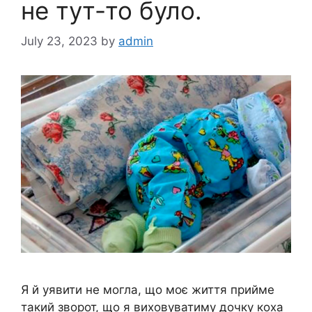
не тут-то було.
July 23, 2023
by
admin
Я й уявити не могла, що моє життя прийме
такий зворот, що я виховуватиму дочку коxа