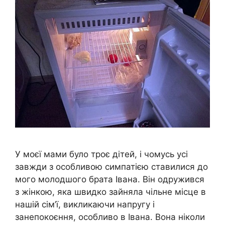
У моєї мами було троє дітей, і чомусь усі
завжди з особливою симпатією ставилися до
мого молодшого брата Івана. Він одружився
з жінкою, яка швидко зайняла чільне місце в
нашій сім’ї, викликаючи напругу і
занепокоєння, особливо в Івана. Вона ніколи