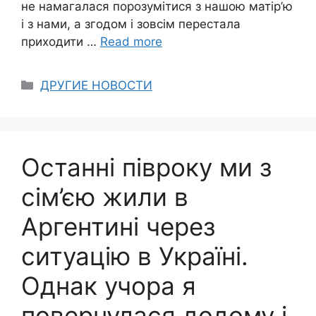
не намагалася порозумітися з нашою матір’ю
і з нами, а згодом і зовсім перестала
приходити …
Read more
Categories
ДРУГИЕ НОВОСТИ
Останні півроку ми з
сім’єю жили в
Аргентині через
ситуацію в Україні.
Однак учора я
повернулася додому і