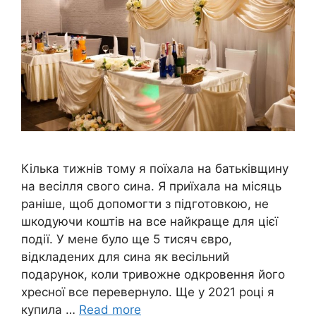
Кілька тижнів тому я поїхала на батьківщину
на весілля свого сина. Я приїхала на місяць
раніше, щоб допомогти з підготовкою, не
шкодуючи коштів на все найкраще для цієї
події. У мене було ще 5 тисяч євро,
відкладених для сина як весільний
подарунок, коли тривожне одкровення його
хресної все перевернуло. Ще у 2021 році я
купила …
Read more