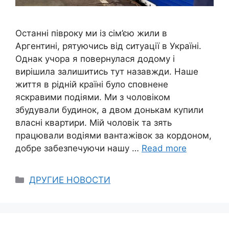
Останні півроку ми із сім’єю жили в
Аргентині, рятуючись від ситуації в Україні.
Однак учора я повернулася додому і
вирішила залишитись тут назавжди. Наше
життя в рідній країні було сповнене
яскравими подіями. Ми з чоловіком
збудували будинок, а двом донькам купили
власні квартири. Мій чоловік та зять
працювали водіями вантажівок за кордоном,
добре забезпечуючи нашу …
Read more
Categories
ДРУГИЕ НОВОСТИ