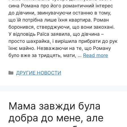
сина Романа про його романтичний інтерес
до дівчини, звинувачуючи останню в тому,
що їй потрібна лише їхня квартира. Роман
боронився, стверджуючи, що вони закохані.
У відповідь Раїса заявила, що дівчина –
просто шахрайка, і вирішила прибрати до рук
їхнє майно. Незважаючи на те, що Роману
було вже за тридцять, мати, …
Read more
Categories
ДРУГИЕ НОВОСТИ
Мама завжди була
добра до мене, але