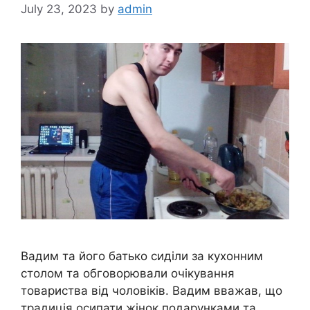
July 23, 2023
by
admin
Вадим та його батько сиділи за кухонним
столом та обговорювали очікування
товариства від чоловіків. Вадим вважав, що
традиція осипати жінок подарунками та