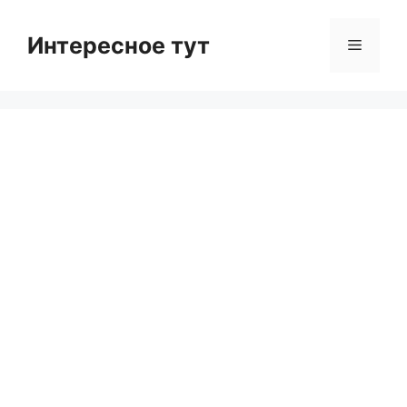
Skip
to
Интересное тут
Menu
content