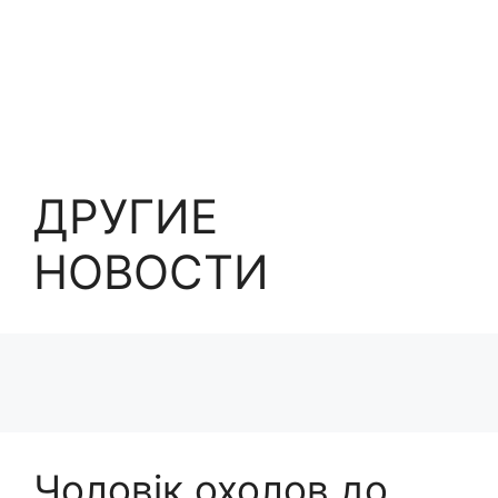
ДРУГИЕ
НОВОСТИ
Чоловік охолов до