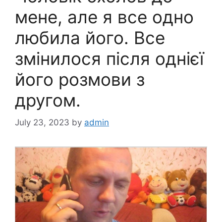
мене, але я все одно
любила його. Все
змінилося після однієї
його розмови з
другом.
July 23, 2023
by
admin