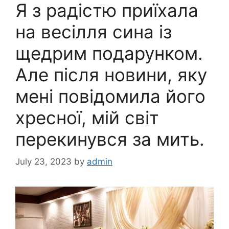
Я з радістю приїхала
на весілля сина із
щедрим подарунком.
Але після новини, яку
мені повідомила його
хресної, мій світ
перекинувся за мить.
July 23, 2023
by
admin