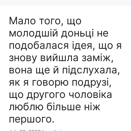
Мало того, що
молодшій доньці не
подобалася ідея, що я
знову вийшла заміж,
вона ще й підслухала,
як я говорю подрузі,
що другого чоловіка
люблю більше ніж
першого.