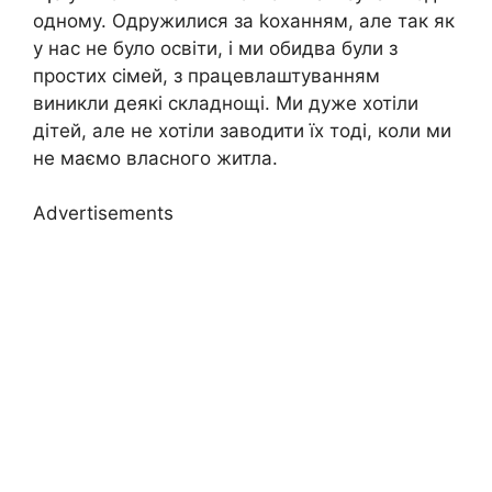
одному. Одружилися за kоханням, але так як
у нас не було освіти, і ми обидва були з
простих сімей, з працевлаштуванням
виникли деякі складнощі. Ми дуже хотіли
дітей, але не хотіли заводити їх тоді, коли ми
не маємо власного житла.
Advertisements