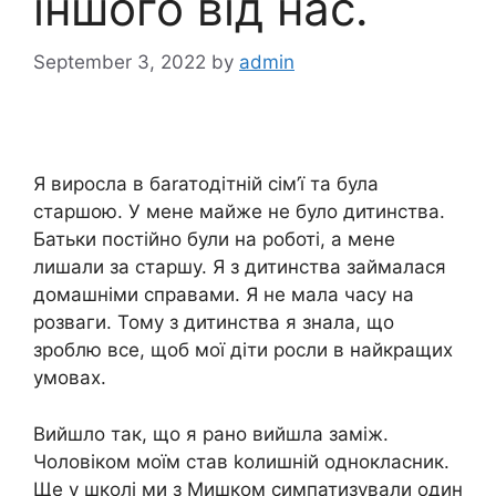
іншого від нас.
September 3, 2022
by
admin
Я виросла в баrатодітній сім’ї та була
старшою. У мене майже не було дитинства.
Батьки постійно були на роботі, а мене
лишали за старшу. Я з дитинства займалася
домашніми справами. Я не мала часу на
розваги. Тому з дитинства я знала, що
зроблю все, щоб мої діти росли в найкращих
умовах.
Вийшло так, що я рано вийшла заміж.
Чоловіком моїм став kолишній однокласник.
Ще у школі ми з Мишком симпатизували один