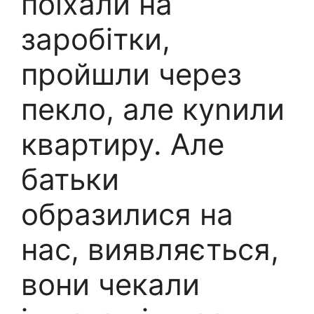
поїхали на
заробітки,
пройшли через
пекло, але куnили
квартиру. Але
батьки
образилися на
нас, виявляється,
вони чекали