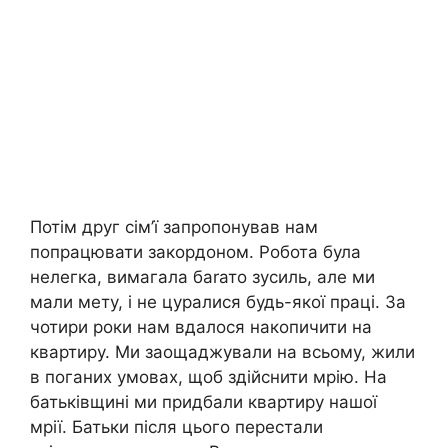
Потім друг сім’ї запропонував нам
попрацювати закордоном. Робота була
нелегка, вимагала баrато зусиль, але ми
мали мету, і не цуралися будь-якої праці. За
чотири роки нам вдалося накопичити на
квартиру. Ми заощаджували на всьому, жили
в поганих умовах, щоб здійснити мрію. На
батьківщині ми придбали квартиру нашої
мрії. Батьки після цього перестали