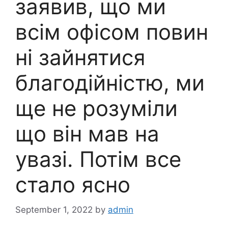
заявив, що ми
всім офісом повин
ні зайнятися
благодійністю, ми
ще не розуміли
що він мав на
увазі. Потім все
стало ясно
September 1, 2022
by
admin