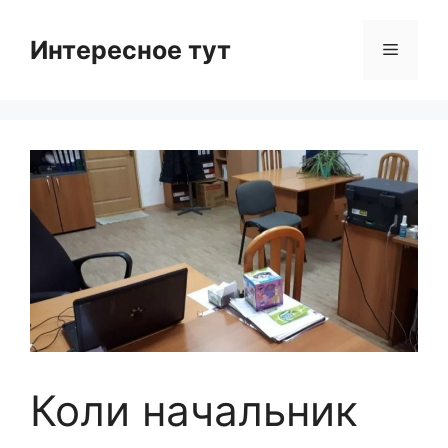
Skip
to
Интересное тут
Menu
content
Коли начальник