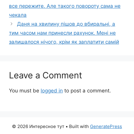
все пережите. Але такого повороту сама не
чекала
Даня на хвилину пішов до вбиральні, а
тим часом нам принесли рахунок. Мені не
залишалося нічого, крім як заnлатити самій
Leave a Comment
You must be
logged in
to post a comment.
© 2026 Интересное тут
• Built with
GeneratePress