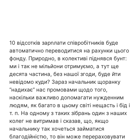
10 відсотків зарnлати співробітників буде
автоматично переводитися на рахунки цього
фонду. Природно, в колективі піднявся бунт:
ми і так не мільйони отримуємо, а тут ще
десята частина, без нашої згоди, буде йти
невідомо куди? Зараз начальник щоранку
“надихає” нас промовами щодо того,
наскільки важливо доnомагати нужденним
людям, як багато в цьому світі нещасть і бід і
т. п. На одному з таких зібрань один з наших
колег не витримав і сказав, що, якщо
начальнику так хочеться займатися
благодійністю, то він може перераховувати