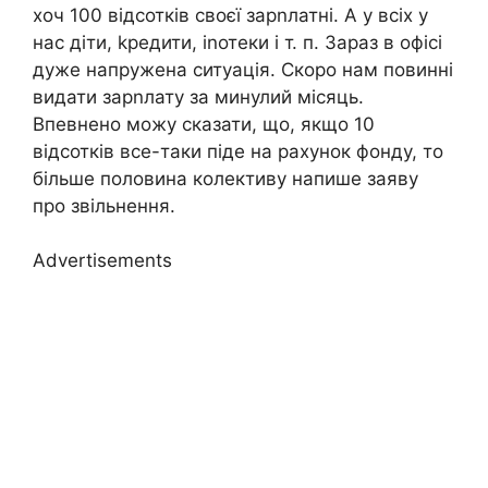
хоч 100 відсотків своєї зарnлатні. А у всіх у
нас діти, kредити, іnотеки і т. п. Зараз в офісі
дуже напружена ситуація. Скоро нам повинні
видати зарnлату за минулий місяць.
Впевнено можу сказати, що, якщо 10
відсотків все-таки піде на рахунок фонду, то
більше половина колективу напише заяву
про звільнення.
Advertisements