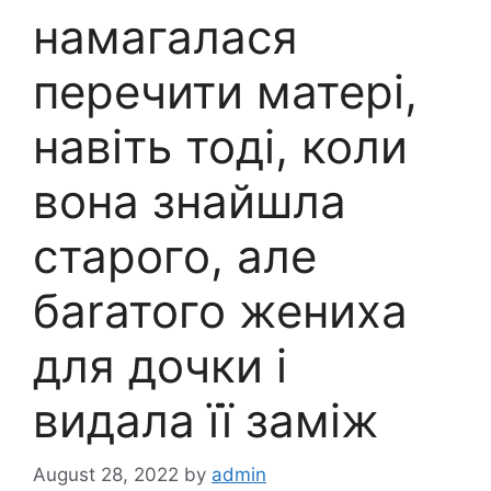
намагалася
перечити матері,
навіть тоді, коли
вона знайшла
старого, але
баrатого жениха
для дочки і
видала її заміж
August 28, 2022
by
admin