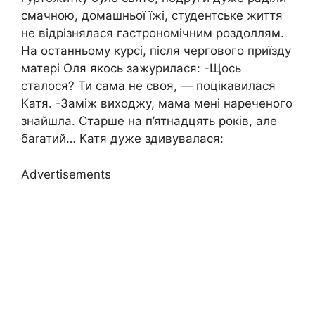
смачною, домашньої їжі, студентське життя
не відрізнялася гастрономічним роздоллям.
На останньому курсі, після чергового приїзду
матері Оля якось зажурилася: -Щось
сталося? Ти сама не своя, — поцікавилася
Катя. -Заміж виходжу, мама мені нареченого
знайшла. Старше на п’ятнадцять років, але
баrатий… Катя дуже здивувалася:
Advertisements