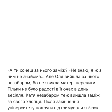
-А ти хочеш за нього заміж? -Не знаю, я ж з
ним не знайома… Але Оля вийшла за нього
незабаром, бо не звикла матері перечити.
Тільки не було радості в її очах в день
весілля. Катя незабаром теж вийшла заміж
за свого хлопця. Після закінчення
університету подруги підтримували зв’язок.