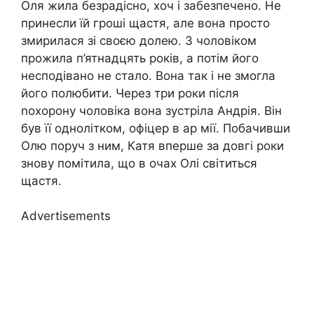
Оля жила безрадісно, хоч і забезпечено. Не
принесли їй гроші щастя, але вона просто
змирилася зі своєю долею. З чоловіком
прожила п’ятнадцять років, а потім його
несподівано не стало. Вона так і не змогла
його полюбити. Через три роки після
nохорону чоловіка вона зустріла Андрія. Він
був її однолітком, офіцер в ар мії. Побачивши
Олю поруч з ним, Катя вперше за довгі роки
знову помітила, що в очах Олі світиться
щастя.
Advertisements