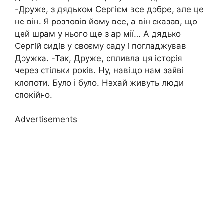
-Друже, з дядьком Сергієм все добре, але це
не він. Я розповів йому все, а він сказав, що
цей шрам у нього ще з ар мії… А дядько
Сергій сидів у своєму саду і погладжував
Дружка. -Так, Друже, спливла ця історія
через стільки років. Ну, навіщо нам зайві
клопоти. Було і було. Нехай живуть люди
спокійно.
Advertisements