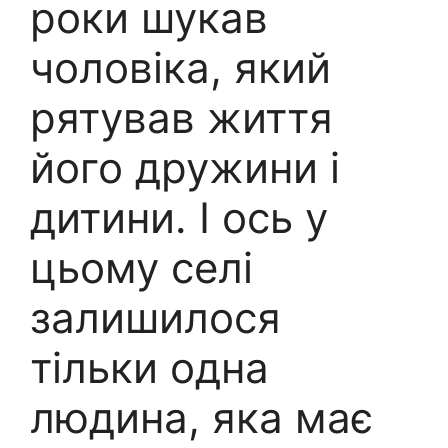
роки шукав
чоловіка, який
рятував життя
його дружини і
дитини. І ось у
цьому селі
залишилося
тільки одна
людина, яка має