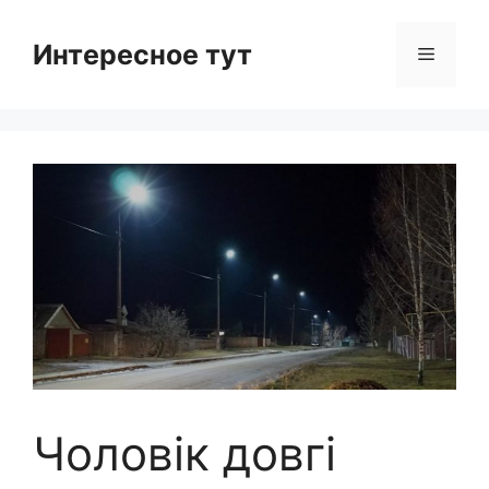
Skip
to
Интересное тут
Menu
content
Чоловік довгі