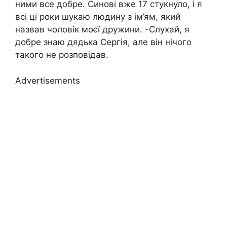
ними все добре. Синові вже 17 стукнуло, і я
всі ці роки шукаю людину з ім’ям, який
назвав чоловік моєї дружини. -Слухай, я
добре знаю дядька Сергія, але він нічого
такого не розповідав.
Advertisements