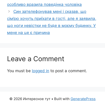
особливо вразила поведінка чоловіка
Син зателефонував мені і сказав, що
сім’єю хочуть приїхати в гості, але я заявила,
що ноги невістки не буде в моєму будинку. У
мене на це є причина
Leave a Comment
You must be
logged in
to post a comment.
© 2026 Интересное тут
• Built with
GeneratePress