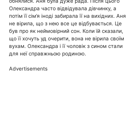
обнялися. Аня була дуже рада. Після цього
Олександра часто відвідувала дівчинку, а
потім її сім’я іноді забирала її на вихідних. Аня
не вірила, що з нею все це відбувається. Це
був про як неймовірний сон. Коли їй сказали,
що її хочуть уд очерити, вона не вірила своїм
вухам. Олександра і її чоловік з сином стали
для неї справжньою родиною.
Advertisements