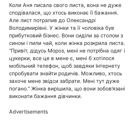
Коли Аня писала свого листа, вона не дуже
сподівалася, що хтось виконає її бажання.
Але лист потрапив до Олександрі
Володимирівні. У жінки та її чоловіка був
прибутковий бізнес. Вони сиділи за столом з
сином і пили чай, коли жінка розкрила листа.
“Привіт, дідусь Мороз, мені не потрібна одяг і
цукерки, все це в мене є, мені б хотілося
мобільний телефон, щоб завдяки Інтернету
спробувати знайти родичів. Можливо, хтось
захоче мене звідси забрати. Мені тут дуже
погано.” Жінка вирішила, що вони зобов’язані
виконати бажання дівчинки.
Advertisements