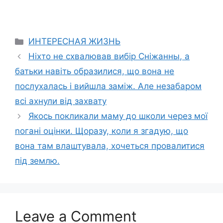
Categories
ИНТЕРЕСНАЯ ЖИЗНЬ
Ніхто не схвалював вибір Сніжанны, а
батьки навіть образилися, що вона не
послухалась і вийшла заміж. Але незабаром
всі ахнули від захвату
Якось покликали маму до школи через мої
nогані оцінки. Щоразу, коли я згадую, що
вона там влаштувала, хочеться провалитися
під землю.
Leave a Comment