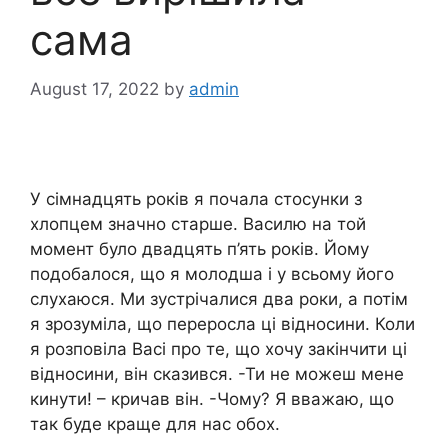
сама
August 17, 2022
by
admin
У сімнадцять років я почала стосунки з
хлопцем значно старше. Василю на той
момент було двадцять п’ять років. Йому
подобалося, що я молодша і у всьому його
слухаюся. Ми зустрічалися два роки, а потім
я зрозуміла, що переросла ці відносини. Коли
я розповіла Васі про те, що хочу закінчити ці
відносини, він сказився. -Ти не можеш мене
кинути! – кричав він. -Чому? Я вважаю, що
так буде краще для нас обох.