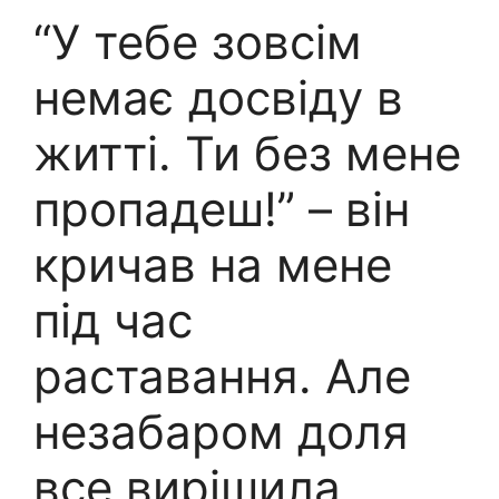
“У тебе зовсім
немає досвіду в
житті. Ти без мене
пропадеш!” – він
кричав на мене
під час
раставання. Але
незабаром доля
все вирішила