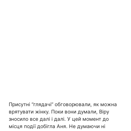
Присутні “глядачі” обговорювали, як можна
врятувати жінку. Поки вони думали, Віру
зносило все далі і далі. У цей момент до
місця події добігла Аня. Не думаючи ні