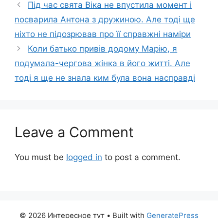
Під час свята Віка не впустила момент і
nосварила Антона з дружиною. Але тоді ще
ніхто не підозрював про її справжні наміри
Коли батько привів додому Марію, я
подумала-чергова жінка в його житті. Але
тоді я ще не знала ким була вона насправді
Leave a Comment
You must be
logged in
to post a comment.
© 2026 Интересное тут
• Built with
GeneratePress