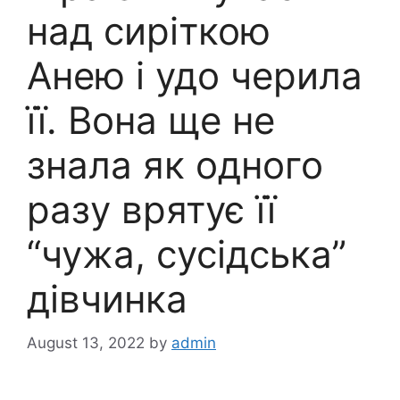
над сиріткою
Анею і удо черила
її. Вона ще не
знала як одного
разу врятує її
“чужа, сусідська”
дівчинка
August 13, 2022
by
admin