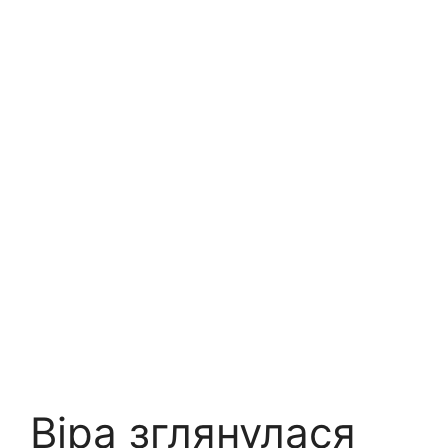
Віра зглянулася