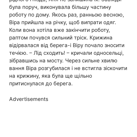
була поруч, виконувала більшу частину
роботу по дому. Якось раз, ранньою весною,
Віра прийшла на річку, щоб випрати одяг.
Коли вона хотіла вже закінчити роботу,
раптом почувся сильний тріск. Крижина
відірвалася від берега-і Віру почало зносити
течією. – Лід сходить! – кричали односельці,
зібравшись на мосту. Через сильне хвилю
вання Віра розгубилася і не встигла зіскочити
на крижину, яка була ще щільно
притиснулася до берега.
Advertisements