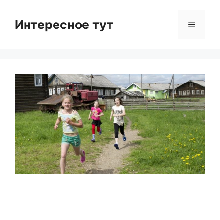
Skip
to
Интересное тут
Menu
content