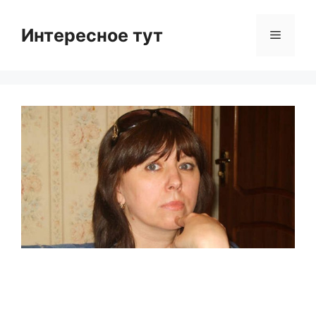
Skip
to
Интересное тут
Menu
content