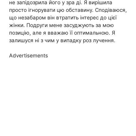
не запідозрила його у зра ді. Я вирішила
просто ігнорувати цю обставину. Сподіваюся,
що незабаром він втратить інтерес до цієї
жінки. Подруги мене засуджують за мою
позицію, але я вважаю її оптимальною. Я
залишуся ні з чим у випадку роз лучення.
Advertisements