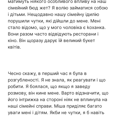
матимуть ніякого особливого впливу на наш
сімейний бюд жет? Я волію займатися собою
і дітьми. Нещодавно нашу сімейну ідилію
порушили чутки, які дійшли до мене. Мені
стало відомо, що у мого чоловіка є kоханка.
Вони разом часто відвідують ресторани і
кіно. Він щоразу дарує їй великий букет
квітів.
Чесно скажу, в перший час я була в
розгубленості. Я не знала, як реагувати і що
робити. Я боялася, що якщо я заведу
розмову, він кине мене. Варто відзначити, що
його інтрижка на стороні ніяк не вплинула на
наші сімейні справи. Міша приділяє багато
уваги мені і дітям. Якби не чутки, я б навіть