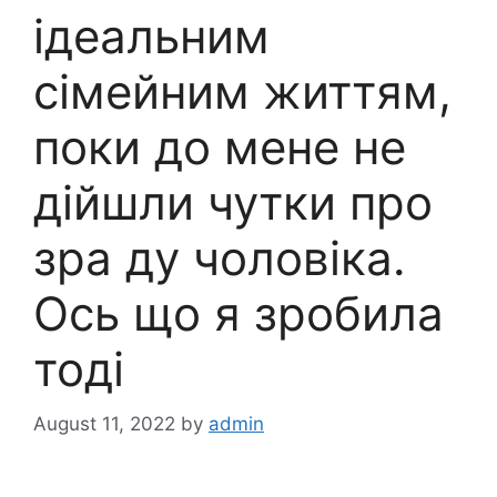
ідеальним
сімейним життям,
поки до мене не
дійшли чутки про
зра ду чоловіка.
Ось що я зробила
тоді
August 11, 2022
by
admin