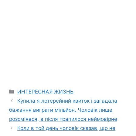
Categories
ИНТЕРЕСНАЯ ЖИЗНЬ
Купила я лотерейний квиток і загадала
бажання виграти мільйон. Чоловік лише
розсміявся, а після трапилося неймовірне
Коли в той день чоловік сказав, що не