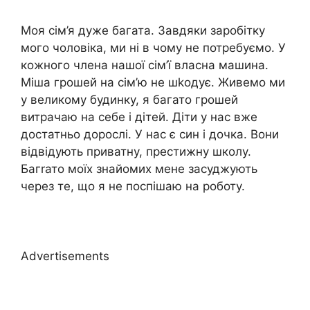
Моя сім’я дуже багата. Завдяки заробітку
мого чоловіка, ми ні в чому не потребуємо. У
кожного члена нашої сім’ї власна машина.
Міша грошей на сім’ю не шkодує. Живемо ми
у великому будинку, я багато грошей
витрачаю на себе і дітей. Діти у нас вже
достатньо дорослі. У нас є син і дочка. Вони
відвідують приватну, престижну школу.
Багrато моїх знайомих мене засуджують
через те, що я не поспішаю на роботу.
Advertisements