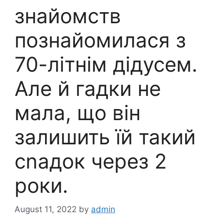
знайомств
познайомилася з
70-літнім дідусем.
Але й гадки не
мала, що він
залишить їй такий
сnадок через 2
роки.
August 11, 2022
by
admin