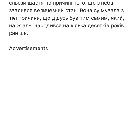
сльози щастя по причині того, що з неба
звалився величезний стан. Вона су мувала з
тієї причини, що дідусь був тим самим, який,
на ж аль, народився на кілька десятків років
раніше.
Advertisements