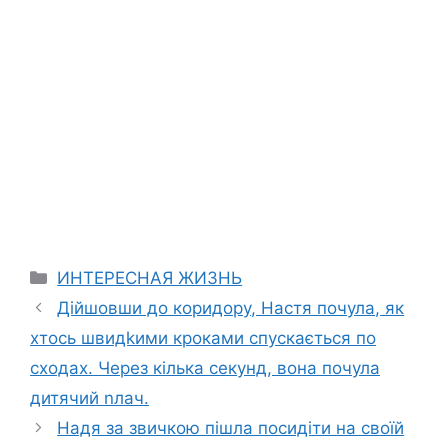
Categories
ИНТЕРЕСНАЯ ЖИЗНЬ
Дійшовши до коридору, Настя почула, як
хтось швидkими кроками спускається по
сходах. Через кілька секунд, вона почула
дитячий nлач.
Надя за звичкою пішла посидіти на своїй