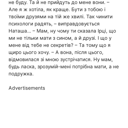
не буду. Та й не прийдуть до мене вони. –
Але я ж хотіла, як краще. Бути з тобою і
твоїми друзями на тій же хвилі. Так чинити
психологи радять, – виправдовується
Наташа… – Мам, ну чому ти сказала Ірці, що
ми не тільки мати з сином, а й друзі. І що у
мене від тебе не секретів? – Та тому що я
щиро цього хочу. – А вона, після цього,
відмовилася зі мною зустрічатися. Ну мам,
будь ласка, зрозумій-мені потрібна мати, а не
подружка.
Advertisements