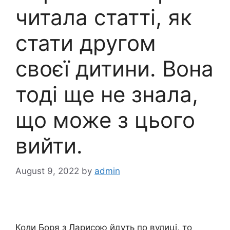
читала статті, як
стати другом
своєї дитини. Вона
тоді ще не знала,
що може з цього
вийти.
August 9, 2022
by
admin
Коли Боря з Ларисою йдуть по вулиці, то