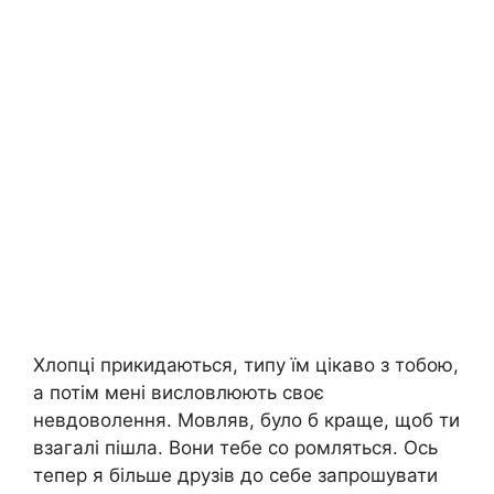
Хлопці прикидаються, типу їм цікаво з тобою,
а потім мені висловлюють своє
невдоволення. Мовляв, було б краще, щоб ти
взагалі пішла. Вони тебе со ромляться. Ось
тепер я більше друзів до себе запрошувати