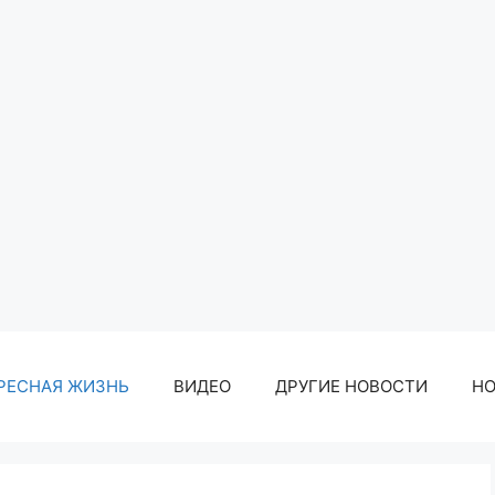
РЕСНАЯ ЖИЗНЬ
ВИДЕО
ДРУГИЕ НОВОСТИ
Н