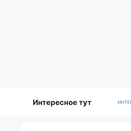
Skip
to
content
Интересное тут
ИНТЕ