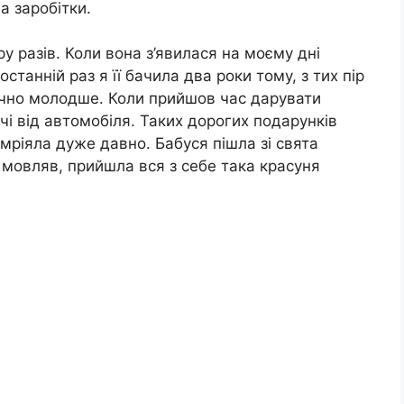
а заробітки.
у разів. Коли вона з’явилася на моєму дні
останній раз я її бачила два роки тому, з тих пір
ачно молодше. Коли прийшов час дарувати
чі від автомобіля. Таких дорогих подарунків
мріяла дуже давно. Бабуся пішла зі свята
 мовляв, прийшла вся з себе така красуня