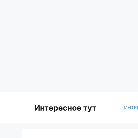
Skip
to
content
Интересное тут
ИНТЕ