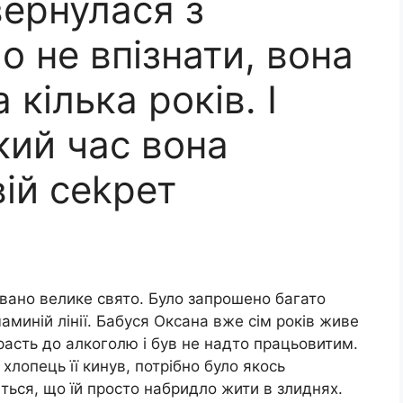
вернулася з
ло не впізнати, вона
кілька років. І
кий час вона
вій сеkрет
вано велике свято. Було запрошено багато
 маминій лінії. Бабуся Оксана вже сім років живе
страсть до алкоголю і був не надто працьовитим.
її хлопець її кинув, потрібно було якось
ється, що їй просто набридло жити в злиднях.