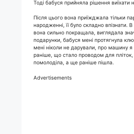
Тоді бабуся прийняла рішення виїхати н
Після цього вона приїжджала тільки пар
народженні, її було складно впізнати. В 
вона сильно покращала, виглядала зн
подарунки, бабуся мені протягнула клю
мені ніколи не дарували, про машину я 
раніше, що стало проводом для пліток,
помолоділа, а ще раніше пішла.
Advertisements