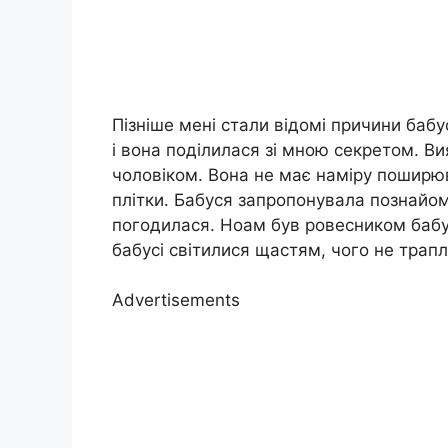
Пізніше мені стали відомі причини баб
і вона поділилася зі мною секретом. Ви
чоловіком. Вона не має наміру поширюв
плітки. Бабуся запропонувала познайом
погодилася. Ноам був ровесником бабусі
бабусі світилися щастям, чого не трапл
Advertisements