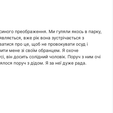
усиного преображення. Ми гуляли якось в парку,
являється, вже рік вона зустрічається з
атися про це, щоб не провокувати осуд і
ити мене зі своїм обранцем. Я охоче
, він досить солідний чоловік. Поруч з ним очі
ялося поруч з дідом. Я за неї дуже рада.