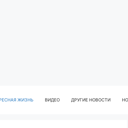
РЕСНАЯ ЖИЗНЬ
ВИДЕО
ДРУГИЕ НОВОСТИ
Н