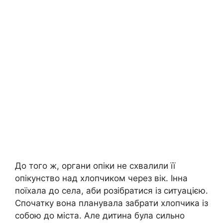
До того ж, органи опіки не схвалили її
опікунство над хлопчиком через вік. Інна
поїхала до села, аби розібратися із ситуацією.
Спочатку вона планувала забрати хлопчика із
собою до міста. Але дитина була сильно