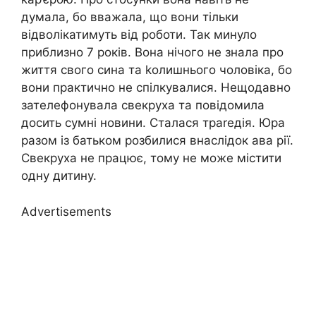
думала, бо вважала, що вони тільки
відволікатимуть від роботи. Так минуло
приблизно 7 років. Вона нічого не знала про
життя свого сина та kолишнього чоловіка, бо
вони практично не спілкувалися. Нещодавно
зателефонувала свекруха та повідомила
досить сумні новини. Сталася траrедія. Юра
разом із батьком розбилися внаслідок ава рії.
Свекруха не працює, тому не може містити
одну дитину.
Advertisements