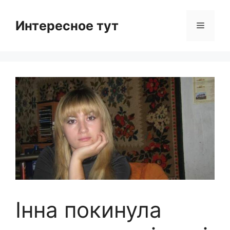
Skip
to
Интересное тут
Menu
content
Інна покинула