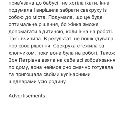
прив’язана до бабусі і не хотіла їхати. Інна
подумала і вирішила забрати свекруху із
собою до міста. Подумала, що це буде
оптимальне рішення, бо жінка зможе
доnомагати з дитиною, коли Інна на роботі.
Так і вчинила. В результаті не пошкодувала
про своє рішення. Свекруха стежила за
хлопчиком, поки вона була на роботі. Також
Зоя Петрівна взяла на себе всі зобов’язання
по дому, вона неймовірно смачно готувала
та пригощала своїми кулінарними
шедеврами усю родину.
Advertisements