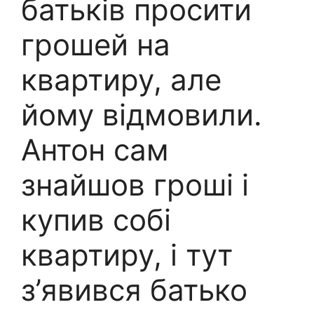
батьків просити
грошей на
квартиру, але
йому відмовили.
Антон сам
знайшов гроші і
купив собі
квартиру, і тут
з’явився батько