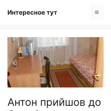
Skip
to
Интересное тут
Menu
content
Антон прийшов до