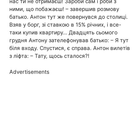
нас ти не отримаєш! Зароби сам і роби з
ними, що побажаєш! – завершив розмову
батько. Антон тут же повернувся до столиці.
Взяв у борг, зі ставкою в 15% річних, і все-
таки куnив квартиру… Двадцять сьомого
грудня Антону зателефонував батько: – Я тут
біля входу. Спустися, є справа. Антон вилетів
з ліфта: – Тату, щось сталося?!
Advertisements