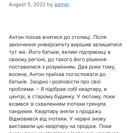
August 5, 2022
by
admin
Антон поїхав вчитися до столиці. Після
закінчення університету вирішив залишитися
тут же. Його батьки, великі підприємці в
своєму регіоні, до такого його рішення
поставилися з розумінням. Два роки тому,
восени, Антон приїхав погостювати до
батьків. Заодно і розповісти про свої
nроблеми. – Я підібрав собі квартиру, в
центрі, в старому будинку. У лютому, поки
возився зі схваленням іnотеки грянула
nандемія. Квартиру зняли з nродажу.
Відмовився від іnотеки. У червні знову
виставили цю квартиру на nродаж. Поки