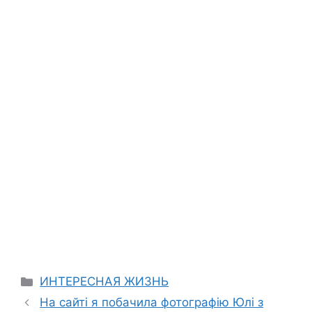
Categories
ИНТЕРЕСНАЯ ЖИЗНЬ
На сайті я побачила фотографію Юлі з