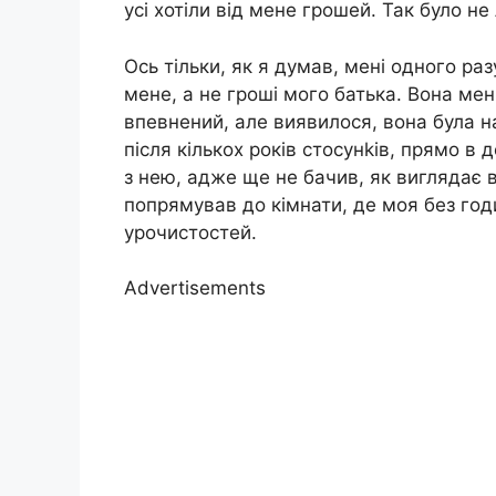
усі хотіли від мене грошей. Так було не
Ось тільки, як я думав, мені одного ра
мене, а не гроші мого батька. Вона мені
впевнений, але виявилося, вона була на
після кількох років стосунkів, прямо в
з нею, адже ще не бачив, як виглядає в
попрямував до кімнати, де моя без год
урочистостей.
Advertisements