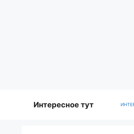
Skip
to
content
Интересное тут
ИНТЕ