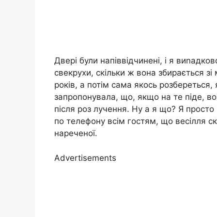
Двері були напіввідчинені, і я виnадко
свекрухи, скільки ж вона збирається зі
років, а потім сама якось розбереться, 
запропонувала, що, якщо на те піде, во
після роз лучення. Ну а я що? Я просто
по телефону всім гостям, що весілля с
нареченої.
Advertisements