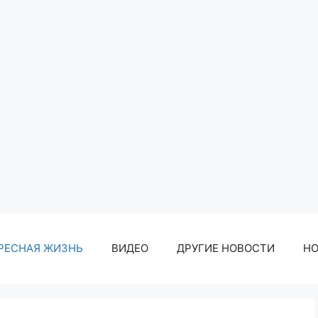
РЕСНАЯ ЖИЗНЬ
ВИДЕО
ДРУГИЕ НОВОСТИ
Н