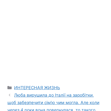
Categories
ИНТЕРЕСНАЯ ЖИЗНЬ
Люба вирушила до Італії на заробітки,
щоб забезпечити сім’ю чим могла. Але коли
через 4 роки вона повернулася, то такого