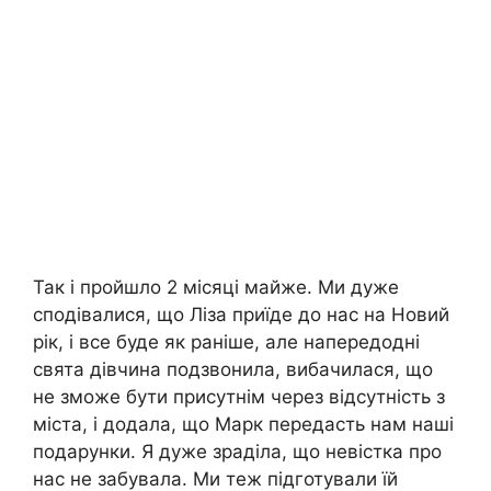
Так і пройшло 2 місяці майже. Ми дуже
сподівалися, що Ліза приїде до нас на Новий
рік, і все буде як раніше, але напередодні
свята дівчина подзвонила, вибачилася, що
не зможе бути присутнім через відсутність з
міста, і додала, що Марк передасть нам наші
подарунки. Я дуже зраділа, що невістка про
нас не забувала. Ми теж підготували їй