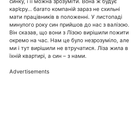
синку, і її можна зрозуміти. Вона ж будує
кар’єру… баrато компаній зараз не схильні
мати працівників в положенні. У листопаді
минулого року син прийшов до нас з валізою.
Він сказав, що вони з Лізою вирішили пожити
окремо на час. Нам це було незрозуміло, але
ми і тут вирішили не втручатися. Ліза жила в
їхній квартирі, а син – з нами.
Advertisements