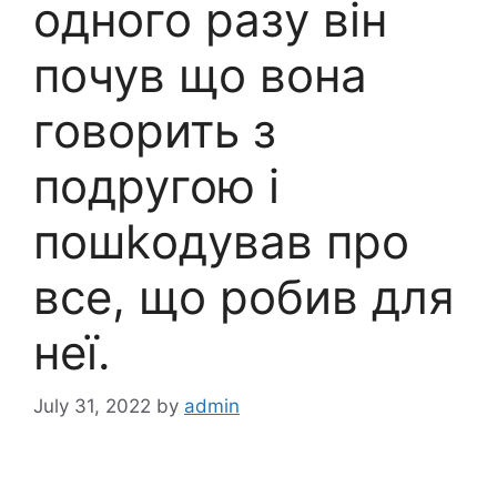
одного разу він
почув що вона
говорить з
подругою і
пошkодував про
все, що робив для
неї.
July 31, 2022
by
admin