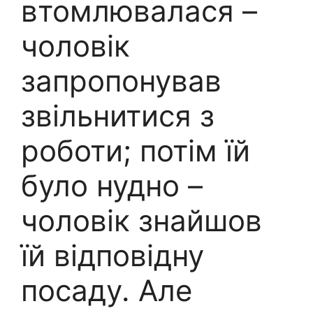
втомлювалася –
чоловік
запропонував
звільнитися з
роботи; потім їй
було нудно –
чоловік знайшов
їй відповідну
посаду. Але