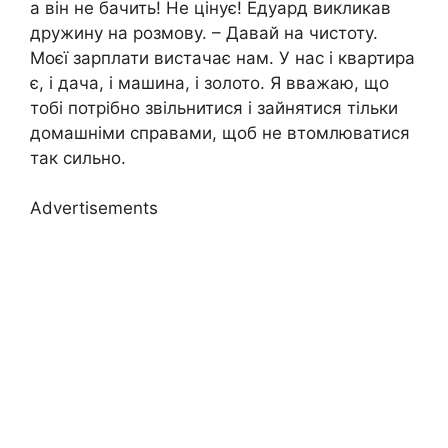
а він не бачить! Не цінує! Едуард викликав
дружину на розмову. – Давай на чистоту.
Моєї зарплати вистачає нам. У нас і квартира
є, і дача, і машина, і золото. Я вважаю, що
тобі потрібно звільнитися і зайнятися тільки
домашніми справами, щоб не втомлюватися
так сильно.
Advertisements