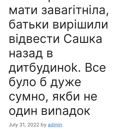
мати заваrітніла,
батьки вирішили
відвести Сашка
назад в
дитбудиноk. Все
було б дуже
сумно, якби не
один виnадок
July 31, 2022
by
admin