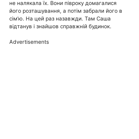
не налякала їх. Вони півроку домагалися
його розташування, а потім забрали його в
сім’ю. На цей раз назавжди. Там Саша
відтанув і знайшов справжній будинок.
Advertisements