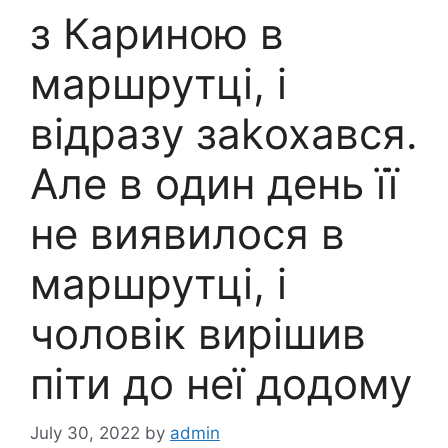
з Кариною в
маршрутці, і
відразу заkохався.
Але в один день її
не виявилося в
маршрутці, і
чоловік вирішив
піти до неї додому
July 30, 2022
by
admin