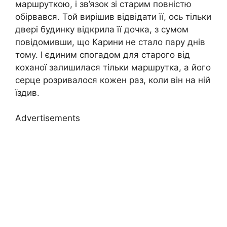
маршруткою, і зв’язок зі старим повністю
обірвався. Той вирішив відвідати її, ось тільки
двері будинку відкрила її дочка, з сумом
повідомивши, що Карини не стало пару днів
тому. І єдиним спогадом для старого від
коханої залишилася тільки маршрутка, а його
серце розривалося кожен раз, коли він на ній
їздив.
Advertisements