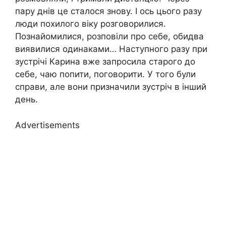
пару днів це сталося знову. І ось цього разу
люди похилого віку розговорилися.
Познайомилися, розповіли про себе, обидва
виявилися одинаками… Наступного разу при
зустрічі Карина вже запросила старого до
себе, чаю попити, поговорити. У того були
справи, але вони призначили зустріч в інший
день.
Advertisements