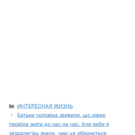
Categories
ИНТЕРЕСНАЯ ЖИЗНЬ
Батьки чоловіка заявили, що дівер
переїде жити до нас на час. Але якби я
заздалегідь знала, чим це обернеться.