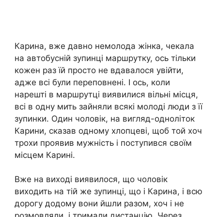
Карина, вже давно немолода жінка, чекала
на автобусній зупинці маршрутку, ось тільки
кожен раз їй просто не вдавалося увійти,
адже всі були переповнені. І ось, коли
нарешті в маршрутці виявилися вільні місця,
всі в одну мить зайняли всякі молоді люди з її
зупинки. Один чоловік, на вигляд-одноліток
Карини, сказав одному хлопцеві, щоб той хоч
трохи проявив мужність і поступився своїм
місцем Карині.
Вже на виході виявилося, що чоловік
виходить на тій же зупинці, що і Карина, і всю
дорогу додому вони йшли разом, хоч і не
розмовляли, і тримали дистанцію. Через