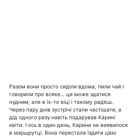
Разом вони просто сиділи вдома, пили чай і
говорили про всяке… це може здатися
нудним, але в їх-то віці і такому радієш.
Через пару днів зустрічі стали частішати, а
дід одного разу навіть подарував Карині
квіти. І ось в один день, Карини не виявилося
в маршрутці. Вона перестала їздити цією