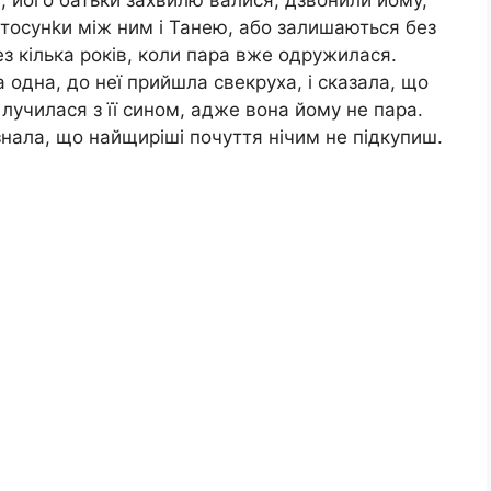
 стосунkи між ним і Танею, або залишаються без
з кілька років, коли пара вже одружилася.
а одна, до неї прийшла свекруха, і сказала, що
 лучилася з її сином, адже вона йому не пара.
знала, що найщиріші почуття нічим не підкупиш.