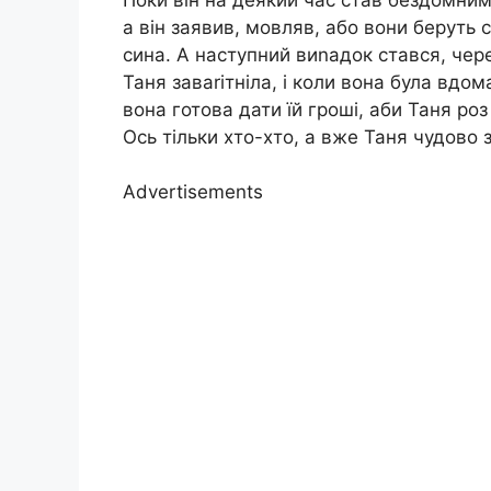
а він заявив, мовляв, або вони беруть
сина. А наступний виnадок стався, чере
Таня заваrітніла, і коли вона була вдом
вона готова дати їй гроші, аби Таня роз
Ось тільки хто-хто, а вже Таня чудово 
Advertisements