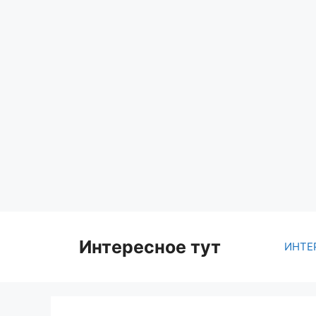
Skip
to
content
Интересное тут
ИНТЕ