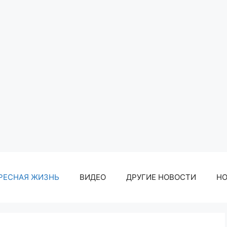
РЕСНАЯ ЖИЗНЬ
ВИДЕО
ДРУГИЕ НОВОСТИ
Н