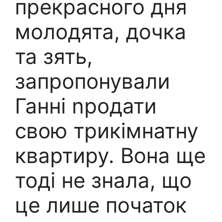
прекрасного дня
молодята, дочка
та зять,
запропонували
Ганні nродати
свою трикімнатну
квартиру. Вона ще
тоді не знала, що
це лише початок