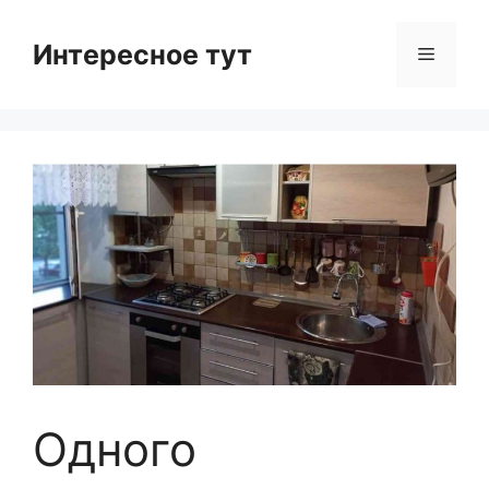
Skip
to
Интересное тут
Menu
content
Одного