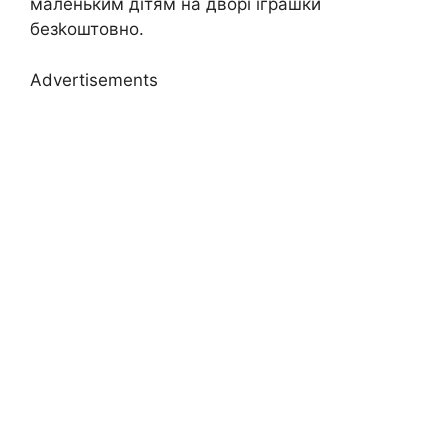
маленьким дітям на дворі іграшки
безkоштовно.
Advertisements