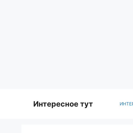
Skip
to
content
Интересное тут
ИНТЕ