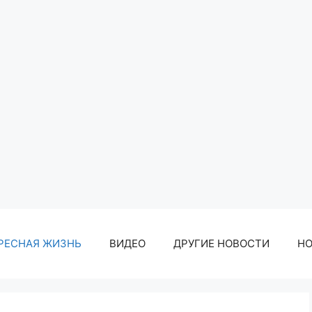
РЕСНАЯ ЖИЗНЬ
ВИДЕО
ДРУГИЕ НОВОСТИ
Н