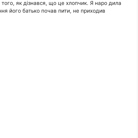
того, як дізнався, що це хлопчик. Я наро дила
ня його батько почав пити, не приходив