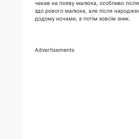
чекав на появу малюка, особливо після 
здо рового малюка, але після народжен
додому ночами, а потім зовсім зник.
Advertisements