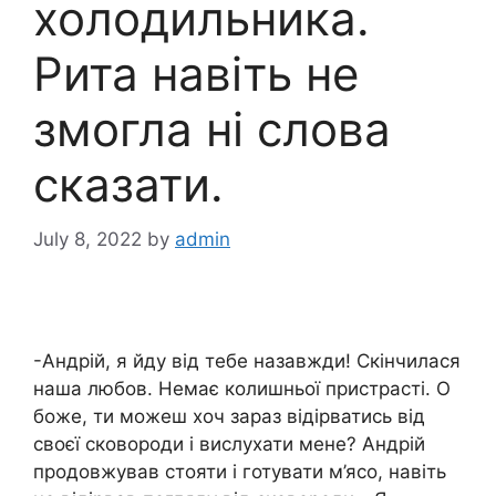
холодильника.
Рита навіть не
змогла ні слова
сказати.
July 8, 2022
by
admin
-Андрій, я йду від тебе назавжди! Скінчилася
наша любов. Немає колишньої пристрасті. О
боже, ти можеш хоч зараз відірватись від
своєї сковороди і вислухати мене? Андрій
продовжував стояти і готувати м’ясо, навіть