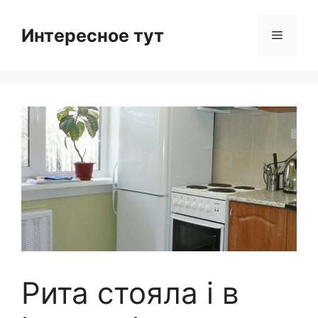
Skip
to
Интересное тут
Menu
content
Рита стояла і в