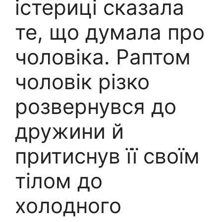
істериці сказала
те, що думала про
чоловіка. Раптом
чоловік різко
розвернувся до
дружини й
притиснув її своїм
тілом до
холодного