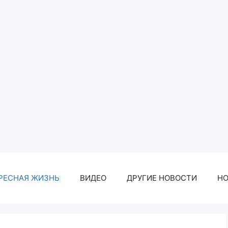
РЕСНАЯ ЖИЗНЬ
ВИДЕО
ДРУГИЕ НОВОСТИ
Н