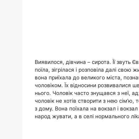
Виявилося, дівчина – сирота. Її звуть Є
поїла, зігрілася і розповіла далі свою 
вона приїхала до великого міста, позн
чоловіком. Їх відносини розвивалися шв
нього. Чоловік часто знущався з неї, ад
чоловік не хотів створити з нею сім’ю, т
з дому. Вона поїхала на вокзал і вокзал
народ жувати, а в селі нормального лі