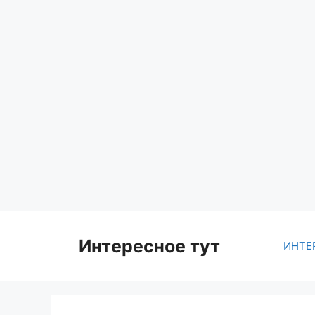
Skip
to
content
Интересное тут
ИНТЕ