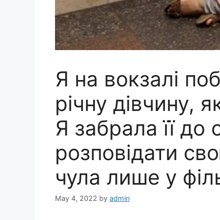
Я на вокзалі по
річну дівчину, я
Я забрала її до 
розповідати сво
чула лише у філ
May 4, 2022
by
admin